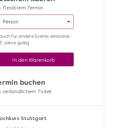
t flexiblem Termin
auch für andere Events einlösbar
3 Jahre gültig
In den Warenkorb
ermin buchen
t verbindlichem Ticket
ochkurs Stuttgart