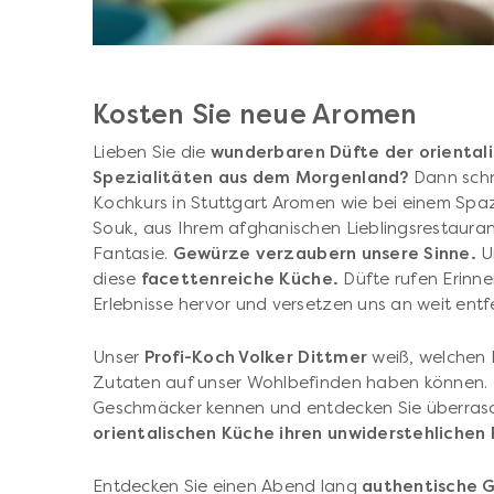
Kosten Sie neue Aromen
Lieben Sie die
wunderbaren Düfte der oriental
Spezialitäten aus dem Morgenland?
Dann schn
Kochkurs in Stuttgart Aromen wie bei einem Spa
Souk, aus Ihrem afghanischen Lieblingsrestaurant
Fantasie.
Gewürze verzaubern unsere Sinne.
U
diese
facettenreiche Küche.
Düfte rufen Erinn
Erlebnisse hervor und versetzen uns an weit entf
Unser
Profi-Koch Volker Dittmer
weiß, welchen 
Zutaten auf unser Wohlbefinden haben können. 
Geschmäcker kennen und entdecken Sie überras
orientalischen Küche ihren unwiderstehlichen 
Entdecken Sie einen Abend lang
authentische G