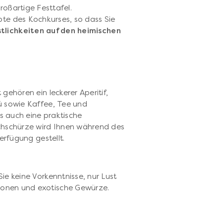
roßartige Festtafel.
pte des Kochkurses, so dass Sie
stlichkeiten auf den heimischen
gehören ein leckerer Aperitif,
ü sowie Kaffee, Tee und
es auch eine praktische
schürze wird Ihnen während des
erfügung gestellt.
ie keine Vorkenntnisse, nur Lust
onen und exotische Gewürze.
p