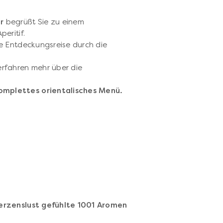
r
begrüßt Sie zu einem
eritif.
e Entdeckungsreise durch die
rfahren mehr über die
komplettes orientalisches Menü.
erzenslust gefühlte 1001 Aromen