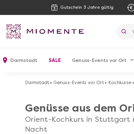
Gutschein 3 Jahre gültig
Darmstadt
SALE
Genuss-Events vor Ort
Darmstadt
Genuss-Events vor Ort
Kochkurse
Genüsse aus dem Or
Orient-Kochkurs in Stuttgart
Nacht