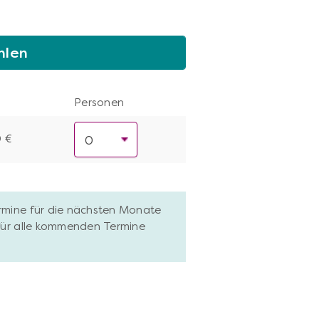
hlen
Personen
0 €
ermine für die nächsten Monate
 für alle kommenden Termine