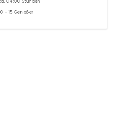
ca. 04:00 Stunden
10 – 15 Genießer