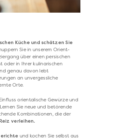
ischen Küche und schätzen Sie
uppern Sie in unserem Orient-
ziergang über einen persischen
 oder in Ihrer kulinarischen
nd genau davon lebt
erungen an unvergessliche
ernte Orte.
Einfluss orientalische Gewürze und
Lernen Sie neue und betörende
chende Kombinationen, die der
Reiz verleihen.
erichte
und kochen Sie selbst aus