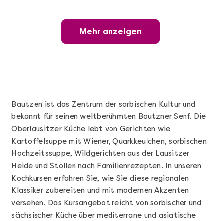
Mehr anzeigen
Mehr anzeigen
Wunderschöner Weinabend
Bautzen ist das Zentrum der sorbischen Kultur und
bekannt für seinen weltberühmten Bautzner Senf. Die
Oberlausitzer Küche lebt von Gerichten wie
Kartoffelsuppe mit Wiener, Quarkkeulchen, sorbischen
Hochzeitssuppe, Wildgerichten aus der Lausitzer
Heide und Stollen nach Familienrezepten. In unseren
Kochkursen erfahren Sie, wie Sie diese regionalen
Mehr anzeigen
Klassiker zubereiten und mit modernen Akzenten
Sushi Basic Kurs Bonn
versehen. Das Kursangebot reicht von sorbischer und
sächsischer Küche über mediterrane und asiatische