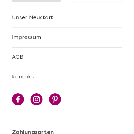
Unser Neustart
Impressum
AGB
Mehr anzeigen
Kontakt
Walking Dinner durch die
Neustadt
Zahlungsarten