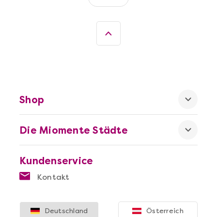
Mehr anzeigen
Sushi-Kochkurs@Home
Shop
Die Miomente Städte
Kundenservice
Mehr anzeigen
Kontakt
Wein- & Käse-Genuss@Home für 2
Deutschland
Österreich