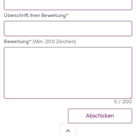
Überschrift Ihrer Bewertung
*
Bewertung
(Min. 200 Zeichen)
*
0 / 200
Abschicken