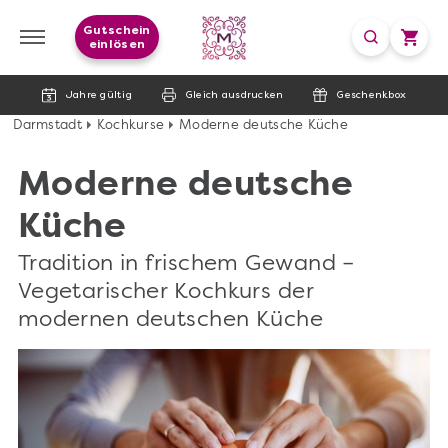
Gutschein
einlösen
Jahre gültig
Gleich ausdrucken
Geschenkbox
Darmstadt
Kochkurse
Moderne deutsche Küche
Moderne deutsche
Küche
Tradition in frischem Gewand –
Vegetarischer Kochkurs der
modernen deutschen Küche