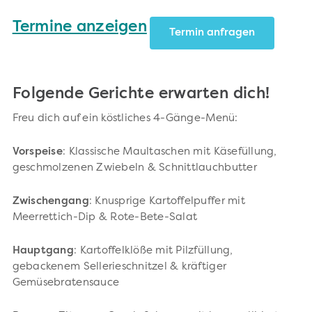
Termine anzeigen
Termin anfragen
Folgende Gerichte erwarten dich!
Freu dich auf ein köstliches 4-Gänge-Menü:
Vorspeise
: Klassische Maultaschen mit Käsefüllung,
geschmolzenen Zwiebeln & Schnittlauchbutter
Zwischengang
: Knusprige Kartoffelpuffer mit
Meerrettich-Dip & Rote-Bete-Salat
Hauptgang
: Kartoffelklöße mit Pilzfüllung,
gebackenem Sellerieschnitzel & kräftiger
Gemüsebratensauce