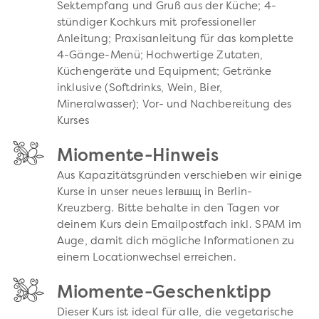
Sektempfang und Gruß aus der Küche; 4-
stündiger Kochkurs mit professioneller
Anleitung; Praxisanleitung für das komplette
4-Gänge-Menü; Hochwertige Zutaten,
Küchengeräte und Equipment; Getränke
inklusive (Softdrinks, Wein, Bier,
Mineralwasser); Vor- und Nachbereitung des
Kurses
Miomente-Hinweis
Aus Kapazitätsgründen verschieben wir einige
Kurse in unser neues Іегвшщ in Berlin-
Kreuzberg. Bitte behalte in den Tagen vor
deinem Kurs dein Emailpostfach inkl. SPAM im
Auge, damit dich mögliche Informationen zu
einem Locationwechsel erreichen.
Miomente-Geschenktipp
Dieser Kurs ist ideal für alle, die vegetarische