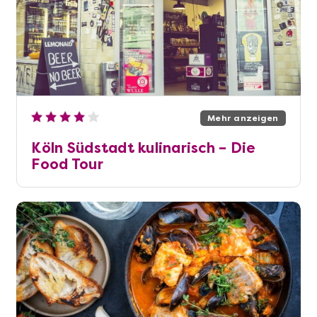
Mehr anzeigen
Köln Südstadt kulinarisch – Die
Food Tour