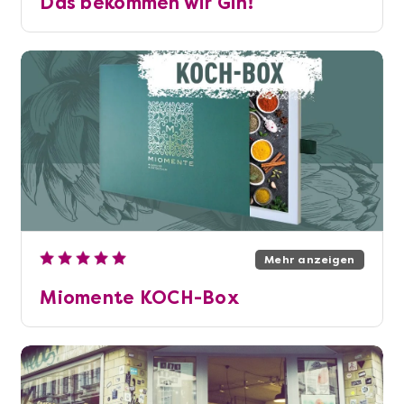
Das bekommen wir Gin!
Mehr anzeigen
Miomente KOCH-Box