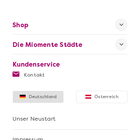
Shop
Mehr anzeigen
Die Miomente Städte
Geschenkbox 100€
Kundenservice
Kontakt
Deutschland
Österreich
Unser Neustart
Impressum
Mehr anzeigen