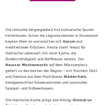
Die römische Vergangenheit hat kulinarische Spuren
hinterlassen: Schon die Legionssoldaten in Novaesium
bauten Wein an und würzten mit
Garum
und
mediterranen Kräutern. Heute steht Neuss für
rheinische Lebensart mit einer Küche, die
Bodenständigkeit und Raffinesse vereint. Der
Neusser Wochenmarkt
auf dem Münsterplatz
Mehr anzeigen
gehört zu den besten der Region – mit frischem Obst
Nürnberg erschmecken
und Gemüse aus dem fruchtbaren
Niederrhein
,
handgemachten Käsekreationen und saisonalen
Spargel- und Erdbeerbauern.
Die rheinische Küche prägt den Alltag:
Himmel un