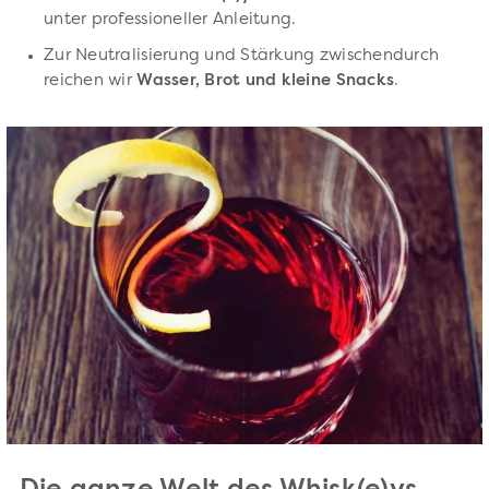
unter professioneller Anleitung.
Zur Neutralisierung und Stärkung zwischendurch
reichen wir
Wasser, Brot und kleine Snacks
.