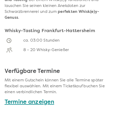
und Tasting
bei einem Whisk(e)y funktioniert und
lauschen Sie seinen kleinen Anekdoten zur
Schwarzbrennerei und zum
perfekten Whisk(e)y-
Genuss
.
Whisky-Tasting Frankfurt-Hattersheim
ca. 03:00 Stunden
8 – 20 Whisky-Genießer
Verfügbare Termine
Mit einem Gutschein können Sie alle Termine später
flexibel auswählen. Mit einem Ticketkauf buchen Sie
einen verbindlichen Termin.
Termine anzeigen