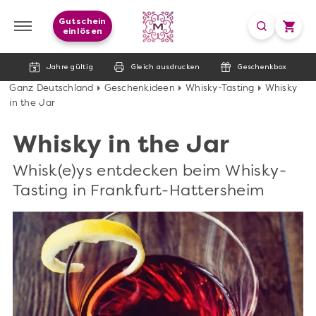
Gutschein
einlösen
Jahre gültig
Gleich ausdrucken
Geschenkbox
Ganz Deutschland
Geschenkideen
Whisky-Tasting
Whisky
in the Jar
Whisky in the Jar
Whisk(e)ys entdecken beim Whisky-
Tasting in Frankfurt-Hattersheim