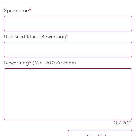
Spitzname
*
Überschrift Ihrer Bewertung
*
Bewertung
(Min. 200 Zeichen)
*
0 / 200