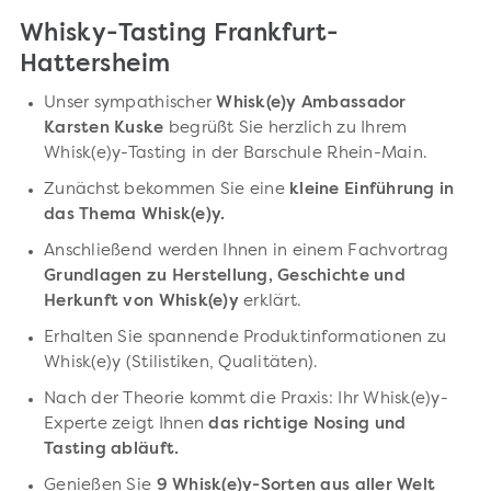
Whisky-Tasting Frankfurt-
Hattersheim
Unser sympathischer
Whisk(e)y Ambassador
Karsten Kuske
begrüßt Sie herzlich zu Ihrem
Whisk(e)y-Tasting in der Barschule Rhein-Main.
Zunächst bekommen Sie eine
kleine Einführung in
das Thema Whisk(e)y.
Anschließend werden Ihnen in einem Fachvortrag
Grundlagen zu Herstellung, Geschichte und
Herkunft von Whisk(e)y
erklärt.
Erhalten Sie spannende Produktinformationen zu
Whisk(e)y (Stilistiken, Qualitäten).
Nach der Theorie kommt die Praxis: Ihr Whisk(e)y-
Experte zeigt Ihnen
das richtige Nosing und
Tasting abläuft.
Genießen Sie
9 Whisk(e)y-Sorten aus aller Welt