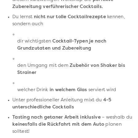
Zubereitung verführerischer Cocktails.
Du lernst
nicht nur tolle Cocktailrezepte
kennen,
sondern auch
dir wichtigsten
Cocktail-Typen je nach
Grundzutaten und Zubereitung
den Umgang mit dem
Zubehör von Shaker bis
Strainer
welcher Drink
in welchem Glas
serviert wird
Unter professioneller Anleitung mixt du
4-5
unterschiedliche Cocktails
Tasting nach getaner Arbeit inklusive
– weshalb du
keinesfalls die Rückfahrt mit dem Auto
planen
solltest!