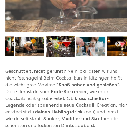
Geschüttelt, nicht gerührt?
Nein, da lassen wir uns
nicht festnageln! Beim Cocktailkurs in Kitzingen heißt
die wichtigste Maxime
"Spaß haben und genießen".
Dabei lernst du vom
Profi-Barkeeper,
wie man
Cocktails richtig zubereitet. Ob
klassische Bar-
Legende oder spannende neue Cocktail-Kreation,
hier
entdeckst du
deinen Lieblingsdrink
(neu) und lernst,
wie du selbst mit
Shaker, Muddler und Strainer
die
schönsten und leckersten Drinks zauberst.