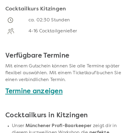
Cocktailkurs Kitzingen
ca. 02:30 Stunden
4-16 Cocktailgenießer
Verfügbare Termine
Mit einem Gutschein können Sie alle Termine später
flexibel auswählen. Mit einem Ticketkauf buchen Sie
einen verbindlichen Termin.
Termine anzeigen
Cocktailkurs in Kitzingen
Unser
Münchener Profi-Baarkeeper
zeigt dir in
diesem kurzweiligen Workshop die
perfekte