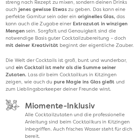
streng nach Rezept zu mixen, sondern deinen Drinks
auch
jenes gewisse Etwas
zu geben. Das kann eine
perfekte Garnitur sein oder ein
originelles Glas,
das
kann auch die Zugabe einer
Extrazutat in winzigen
Mengen
sein. Sorgfalt und Genauigkeit sind die
notwendige Basis guter Cocktailzubereitung – doch
mit deiner Kreativität
beginnt der eigentliche Zauber.
Die Welt der Cocktails ist groß, bunt und wunderbar,
und
ein Cocktail ist mehr als die Summe seiner
Zutaten.
Lass dir beim Cocktailkurs in Kitzingen
zeigen, wie auch du
pure Magie ins Glas gießt
und
zum Lieblingsbarkeeper deiner Freunde wirst.
Miomente-Inklusiv
Alle Cocktailzutaten und die professionelle
Anleitung sind beim Cocktailkurs in Kitzingen
inbegriffen. Auch frisches Wasser steht für dich
bereit.