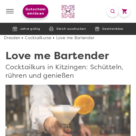
Gutschein
einlösen
Jahre gültig
Gleich ausdrucken
Geschenkbox
Dresden
Cocktailkurse
Love me Bartender
Love me Bartender
Cocktailkurs in Kitzingen: Schütteln,
rühren und genießen