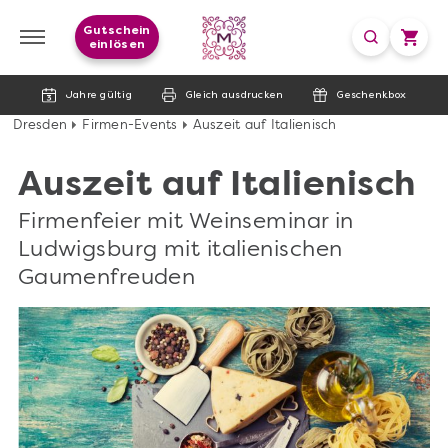
Gutschein
einlösen
Jahre gültig
Gleich ausdrucken
Geschenkbox
Dresden
Firmen-Events
Auszeit auf Italienisch
Auszeit auf Italienisch
Firmenfeier mit Weinseminar in
Ludwigsburg mit italienischen
Gaumenfreuden