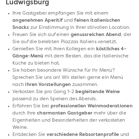
Ludwigsburg
Ihre Gastgeber empfangen Sie mit einem
angenehmen Aperitif
und
feinen italienischen
Snacks
zur Einstimmung in Ihrer stilvollen Location.
Freuen Sie sich auf einen
genussreichen Abend
, der
Sie auf die belebten Piazzas Italiens versetzt.
Genießen Sie mit Ihren Kollegen ein
köstliches 4-
Gänge-Menü
mit dem Besten, das die italienische
Küche zu bieten hat.
Sie haben besondere Wünsche für Ihr Menü?
Sprechen Sie uns an! Wir stellen gerne ein Menü
nach
Ihren Vorstellungen
zusammen.
Verkosten Sie pro Gang 1-2
begleitende Weine
passend zu den Speisen des Abends.
Erfahren Sie bei
professionellen Weinmoderationen
durch Ihre
charmanten Gastgeber
mehr über die
Eigenheiten und Besonderheiten der verkosteten
Weine.
Entdecken Sie
verschiedene Rebsortenprofile
und