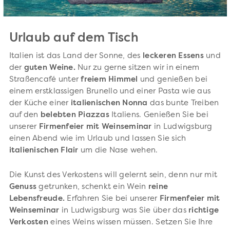
Urlaub auf dem Tisch
Italien ist das Land der Sonne, des
leckeren Essens
und
der
guten Weine.
Nur zu gerne sitzen wir in einem
Straßencafé unter
freiem Himmel
und genießen bei
einem erstklassigen Brunello und einer Pasta wie aus
der Küche einer
italienischen Nonna
das bunte Treiben
auf den
belebten Piazzas
Italiens. Genießen Sie bei
unserer
Firmenfeier mit Weinseminar
in Ludwigsburg
einen Abend wie im Urlaub und lassen Sie sich
italienischen Flair
um die Nase wehen.
Die Kunst des Verkostens will gelernt sein, denn nur mit
Genuss
getrunken, schenkt ein Wein
reine
Lebensfreude.
Erfahren Sie bei unserer
Firmenfeier mit
Weinseminar
in Ludwigsburg was Sie über das
richtige
Verkosten
eines Weins wissen müssen. Setzen Sie Ihre