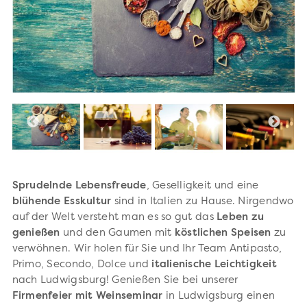
Sprudelnde Lebensfreude
, Geselligkeit und eine
blühende Esskultur
sind in Italien zu Hause. Nirgendwo
auf der Welt versteht man es so gut das
Leben zu
genießen
und den Gaumen mit
köstlichen Speisen
zu
verwöhnen. Wir holen für Sie und Ihr Team Antipasto,
Primo, Secondo, Dolce und
italienische Leichtigkeit
nach Ludwigsburg! Genießen Sie bei unserer
Firmenfeier mit Weinseminar
in Ludwigsburg einen