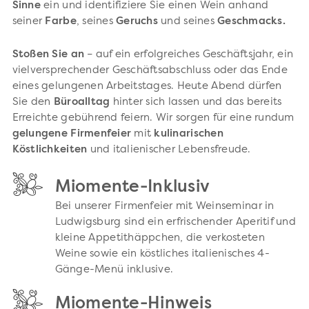
Sinne
ein und identifiziere Sie einen Wein anhand
seiner
Farbe
, seines
Geruchs
und seines
Geschmacks.
Stoßen Sie an
– auf ein erfolgreiches Geschäftsjahr, ein
vielversprechender Geschäftsabschluss oder das Ende
eines gelungenen Arbeitstages. Heute Abend dürfen
Sie den
Büroalltag
hinter sich lassen und das bereits
Erreichte gebührend feiern. Wir sorgen für eine rundum
gelungene Firmenfeier
mit
kulinarischen
Köstlichkeiten
und italienischer Lebensfreude.
Miomente-Inklusiv
Bei unserer Firmenfeier mit Weinseminar in
Ludwigsburg sind ein erfrischender Aperitif und
kleine Appetithäppchen, die verkosteten
Weine sowie ein köstliches italienisches 4-
Gänge-Menü inklusive.
Miomente-Hinweis