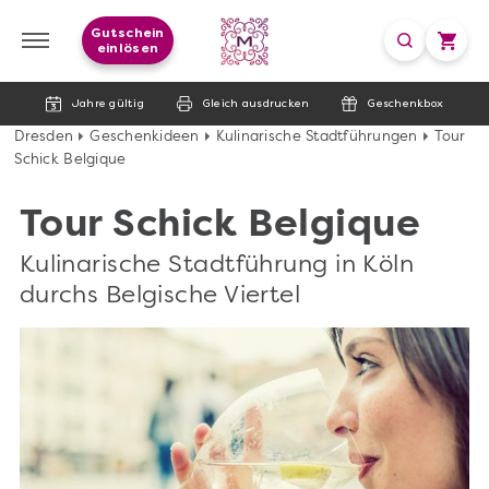
Gutschein
einlösen
Jahre gültig
Gleich ausdrucken
Geschenkbox
Dresden
Geschenkideen
Kulinarische Stadtführungen
Tour
Schick Belgique
Tour Schick Belgique
Kulinarische Stadtführung in Köln
durchs Belgische Viertel