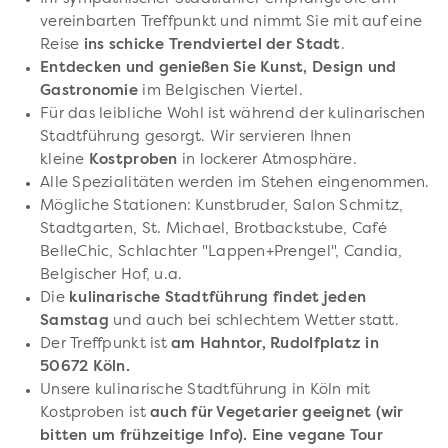
vereinbarten Treffpunkt und nimmt Sie mit auf eine
Reise
ins schicke Trendviertel der Stadt
.
Entdecken und genießen Sie Kunst, Design und
Gastronomie
im Belgischen Viertel.
Für das leibliche Wohl ist während der kulinarischen
Stadtführung gesorgt. Wir servieren Ihnen
kleine
Kostproben
in lockerer Atmosphäre.
Alle Spezialitäten werden im Stehen eingenommen.
Mögliche Stationen: Kunstbruder, Salon Schmitz,
Stadtgarten, St. Michael, Brotbackstube, Café
BelleChic, Schlachter "Lappen+Prengel", Candia,
Belgischer Hof, u.a.
Die
kulinarische Stadtführung findet jeden
Samstag
und auch bei schlechtem Wetter statt.
Der Treffpunkt ist
am Hahntor, Rudolfplatz in
50672 Köln.
Unsere kulinarische Stadtführung in Köln mit
Kostproben ist
auch für Vegetarier geeignet (wir
bitten um frühzeitige Info). Eine vegane Tour