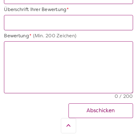
Überschrift Ihrer Bewertung
*
Bewertung
(Min. 200 Zeichen)
*
0 / 200
Abschicken