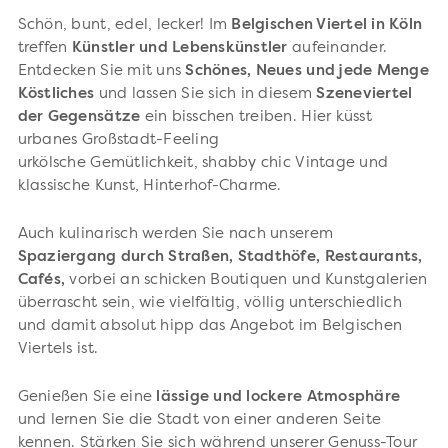
Schön, bunt, edel, lecker! Im
Belgischen Viertel in Köln
treffen
Künstler und Lebenskünstler
aufeinander.
Entdecken Sie mit uns
Schönes, Neues und jede Menge
Köstliches
und lassen Sie sich in diesem
Szeneviertel
der Gegensätze
ein bisschen treiben. Hier küsst
urbanes Großstadt-Feeling
urkölsche
Gemütlichkeit,
shabby chic Vintage und
klassische Kunst, Hinterhof-Charme.
Auch kulinarisch werden Sie nach unserem
Spaziergang durch Straßen, Stadthöfe, Restaurants,
Cafés,
vorbei an schicken Boutiquen und Kunstgalerien
überrascht sein, wie vielfältig, völlig unterschiedlich
und damit absolut hipp das Angebot im Belgischen
Viertels ist.
Genießen Sie eine
lässige und lockere Atmosphäre
und lernen Sie die Stadt von einer anderen Seite
kennen. Stärken Sie sich während unserer Genuss-Tour