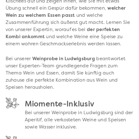
Klischees auf und zeigen Ihnen, wie Sie mit etwas
Übung schnell ein Gespür dafür bekommen,
welcher
Wein zu welchem Essen passt
und welche
Zusammenführung sich äußerst gut macht. Lernen Sie
von unserer Expertin, worauf es bei
der perfekten
Kombi ankommt
und welche Weine eine Speise zu
einem wahren Geschmackserlebnis werden lassen.
Bei unserer
Weinprobe in Ludwigsburg
beantwortet
unser Experten-Team grundlegende Fragen zum
Thema Wein und Essen, damit Sie künftig auch
zuhause die perfekte Kombination aus Wein und
Speisen herausholen.
Miomente-Inklusiv
Bei unserer Weinprobe in Ludwigsburg sind der
Aperitif, alle verkosteten Weine und Speisen
sowie Wasser inklusive.