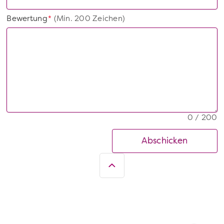
Bewertung
(Min. 200 Zeichen)
*
0 / 200
Abschicken