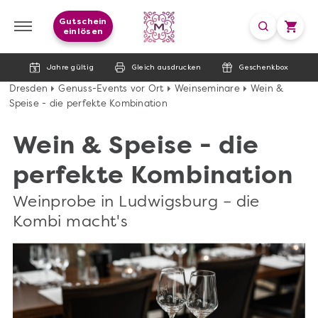
Gutschein
einlösen
Jahre gültig
Gleich ausdrucken
Geschenkbox
Dresden
Genuss-Events vor Ort
Weinseminare
Wein &
Speise - die perfekte Kombination
Wein & Speise - die
perfekte Kombination
Weinprobe in Ludwigsburg – die
Kombi macht's