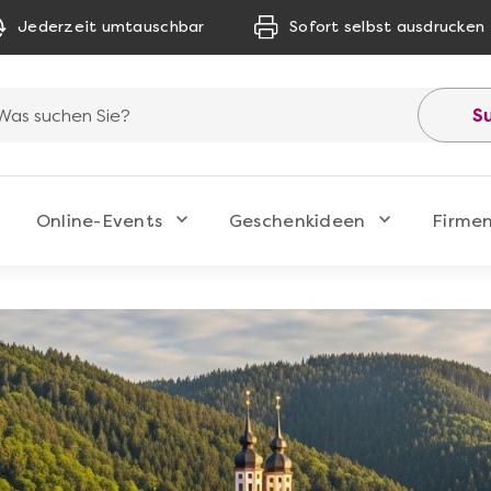
Jederzeit umtauschbar
Sofort selbst ausdrucken
S
Online-Events
Geschenkideen
Firme