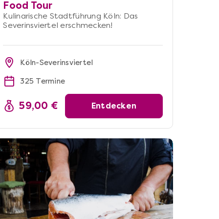
Food Tour
Kulinarische Stadtführung Köln: Das
Severinsviertel erschmecken!
Köln-Severinsviertel
325 Termine
59,00 €
Entdecken