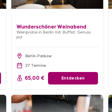
Wunderschöner Weinabend
Weinprobe in Berlin mit Buffet: Genuss
pur
Berlin-Pankow
27 Termine
65,00 €
Entdecken