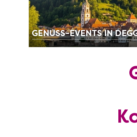
GENUSS-EVENTS IN DE
Ko