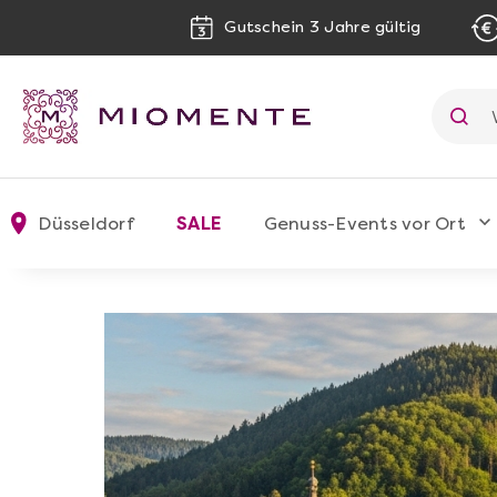
Gutschein 3 Jahre gültig
Düsseldorf
SALE
Genuss-Events vor Ort