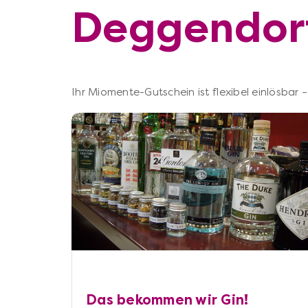
Deggendor
Ihr Miomente-Gutschein ist flexibel einlösbar
Das bekommen wir Gin!