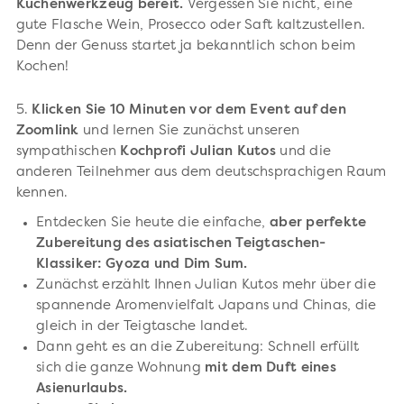
Küchenwerkzeug bereit.
Vergessen Sie nicht, eine
gute Flasche Wein, Prosecco oder Saft kaltzustellen.
Denn der Genuss startet ja bekanntlich schon beim
Kochen!
5.
Klicken Sie 10 Minuten vor dem Event auf den
Zoomlink
und lernen Sie zunächst unseren
sympathischen
Kochprofi Julian Kutos
und die
anderen Teilnehmer aus dem deutschsprachigen Raum
kennen.
Entdecken Sie heute die einfache,
aber perfekte
Zubereitung des asiatischen Teigtaschen-
Klassiker: Gyoza und Dim Sum.
Zunächst erzählt Ihnen Julian Kutos mehr über die
spannende Aromenvielfalt Japans und Chinas, die
gleich in der Teigtasche landet.
Dann geht es an die Zubereitung: Schnell erfüllt
sich die ganze Wohnung
mit dem Duft eines
Asienurlaubs.