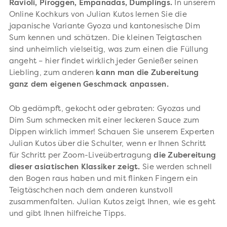
Ravioli, Piroggen, Empanadas, Dumplings.
In unserem
Online Kochkurs von Julian Kutos lernen Sie die
japanische Variante Gyoza und kantonesische Dim
Sum kennen und schätzen. Die kleinen Teigtaschen
sind unheimlich vielseitig, was zum einen die Füllung
angeht – hier findet wirklich jeder Genießer seinen
Liebling, zum anderen
kann man die Zubereitung
ganz dem eigenen Geschmack anpassen.
Ob gedämpft, gekocht oder gebraten: Gyozas und
Dim Sum schmecken mit einer leckeren Sauce zum
Dippen wirklich immer! Schauen Sie unserem Experten
Julian Kutos über die Schulter, wenn er Ihnen Schritt
für Schritt per Zoom-Liveübertragung
die Zubereitung
dieser asiatischen Klassiker zeigt.
Sie werden schnell
den Bogen raus haben und mit flinken Fingern ein
Teigtäschchen nach dem anderen kunstvoll
zusammenfalten. Julian Kutos zeigt Ihnen, wie es geht
und gibt Ihnen hilfreiche Tipps.