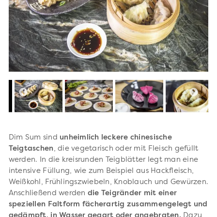
Dim Sum sind
unheimlich leckere chinesische
Teigtaschen
, die vegetarisch oder mit Fleisch gefüllt
werden. In die kreisrunden Teigblätter legt man eine
intensive Füllung, wie zum Beispiel aus Hackfleisch,
Weißkohl, Frühlingszwiebeln, Knoblauch und Gewürzen.
Anschließend werden
die Teigränder mit einer
speziellen Faltform fächerartig zusammengelegt und
gedämpft, in Wasser gegart oder angebraten.
Dazu