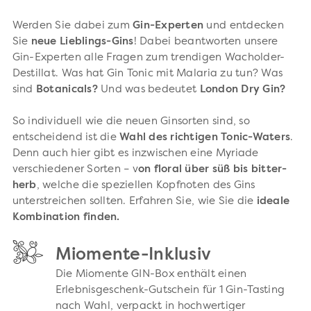
Werden Sie dabei zum
Gin-Experten
und entdecken
Sie
neue Lieblings-Gins
! Dabei beantworten unsere
Gin-Experten alle Fragen zum trendigen Wacholder-
Destillat. Was hat Gin Tonic mit Malaria zu tun? Was
sind
Botanicals?
Und was bedeutet
London Dry Gin?
So individuell wie die neuen Ginsorten sind, so
entscheidend ist die
Wahl des richtigen Tonic-Waters
.
Denn auch hier gibt es inzwischen eine Myriade
verschiedener Sorten – v
on floral über süß bis bitter-
herb
, welche die speziellen Kopfnoten des Gins
unterstreichen sollten. Erfahren Sie, wie Sie die
ideale
Kombination finden.
Miomente-Inklusiv
Die Miomente GIN-Box enthält einen
Erlebnisgeschenk-Gutschein für 1 Gin-Tasting
nach Wahl, verpackt in hochwertiger