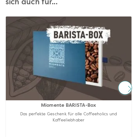
sich auch für...
Miomente BARISTA-Box
Das perfekte Geschenk für alle Coffeeholics und
Kaffeeliebhaber