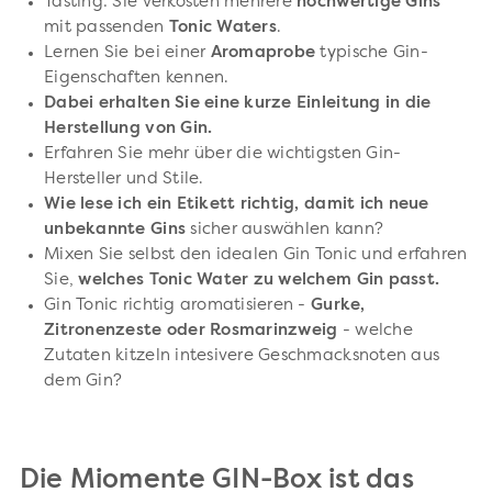
Tasting: Sie verkosten mehrere
hochwertige Gins
mit passenden
Tonic Waters
.
Lernen Sie bei einer
Aromaprobe
typische Gin-
Eigenschaften kennen.
Dabei erhalten Sie eine kurze Einleitung in die
Herstellung von Gin.
Erfahren Sie mehr über die wichtigsten Gin-
Hersteller und Stile.
Wie lese ich ein Etikett richtig, damit ich neue
unbekannte Gins
sicher auswählen kann?
Mixen Sie selbst den idealen Gin Tonic und erfahren
Sie,
welches Tonic Water zu welchem Gin passt.
Gin Tonic richtig aromatisieren -
Gurke,
Zitronenzeste oder Rosmarinzweig
- welche
Zutaten kitzeln intesivere Geschmacksnoten aus
dem Gin?
Die Miomente GIN-Box ist das