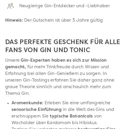
Neugierige Gin-Entdecker und -Liebhaber
Hinweis:
Der Gutschein ist über 3 Jahre gültig
DAS PERFEKTE GESCHENK FÜR ALLE
FANS VON GIN UND TONIC
Unsere
Gin-Experten haben es sich zur Mission
gemacht,
für mehr Trinkfreude durch Wissen und
Erfahrung bei allen Gin-Genießern zu sorgen. In
unseren Gin-Tastings erfahren Sie daher ganz ohne
graue Theorie sinnlich und anschaulich mehr zum
Thema Gin:
Aromenkunde:
Erleben Sie eine umfangreiche
sensorische Einführung
in die Welt des Gins und
erschnuppern Sie
typische Botanicals
von
Wacholder über Kardamom bis Hibiskus.