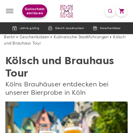
Gutschein
einlösen
Jahre gültig
Gleich ausdrucken
Geschenkbox
Berlin
Geschenkideen
Kulinarische Stadtführungen
Kölsch
und Brauhaus Tour
Kölsch und Brauhaus
Tour
Kölns Brauhäuser entdecken bei
unserer Bierprobe in Köln