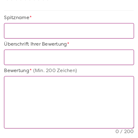
Spitzname
*
Überschrift Ihrer Bewertung
*
Bewertung
(Min. 200 Zeichen)
*
0 / 200