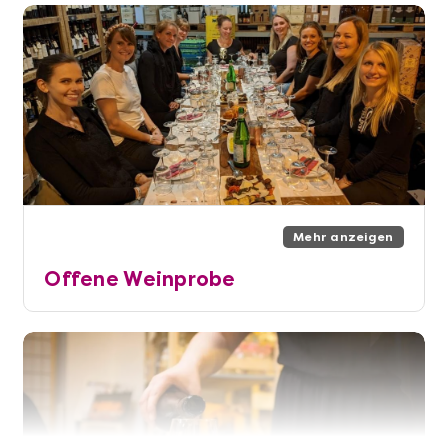
Mehr anzeigen
Offene Weinprobe