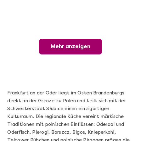
Mehr anzeigen
Mehr anzeigen
Wunderschöner Weinabend
Frankfurt an der Oder liegt im Osten Brandenburgs
direkt an der Grenze zu Polen und teilt sich mit der
Schwesterstadt Słubice einen einzigartigen
Kulturraum. Die regionale Küche vereint märkische
Traditionen mit polnischen Einflüssen: Oderaal und
Oderfisch, Pierogi, Barszcz, Bigos, Knieperkohl,
Teltower Rübchen und polnische Piroggen prägen die
Mehr anzeigen