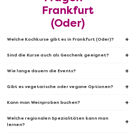
Frankfurt
(Oder)
+
Welche Kochkurse gibt es in Frankfurt (Oder)?
+
Sind die Kurse auch als Geschenk geeignet?
Mehr anzeigen
+
Wie lange dauern die Events?
Sushi-Kochkurs@Home
+
Gibt es vegetarische oder vegane Optionen?
+
Kann man Weinproben buchen?
Welche regionalen Spezialitäten kann man
+
lernen?