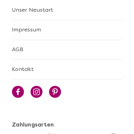
Die beste Pizza@Home
Unser Neustart
Impressum
AGB
Kontakt
Mehr anzeigen
Sushi Selber Machen - DIY-Set
Zahlungsarten