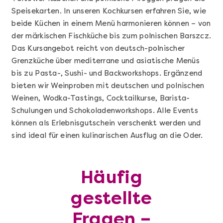
Speisekarten. In unseren Kochkursen erfahren Sie, wie
Sushi Basic Kurs Bonn
beide Küchen in einem Menü harmonieren können – von
der märkischen Fischküche bis zum polnischen Barszcz.
Das Kursangebot reicht von deutsch-polnischer
Grenzküche über mediterrane und asiatische Menüs
bis zu Pasta-, Sushi- und Backworkshops. Ergänzend
bieten wir Weinproben mit deutschen und polnischen
Weinen, Wodka-Tastings, Cocktailkurse, Barista-
Schulungen und Schokoladenworkshops. Alle Events
können als Erlebnisgutschein verschenkt werden und
sind ideal für einen kulinarischen Ausflug an die Oder.
Mehr anzeigen
Häufig
Geschenkbox 100€
gestellte
Fragen –