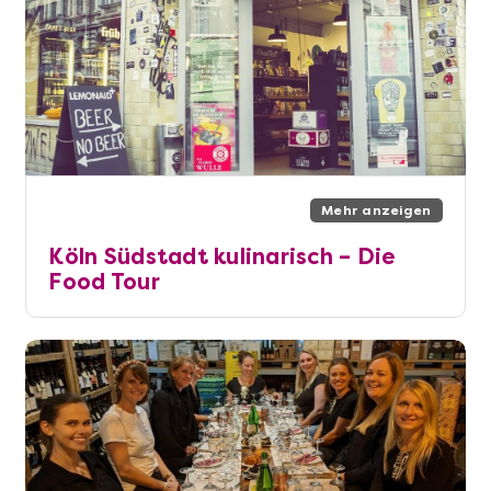
Mehr anzeigen
Köln Südstadt kulinarisch – Die
Food Tour