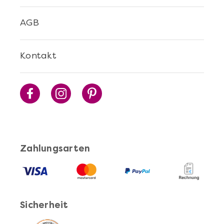
Mehr anzeigen
AGB
Cocktails Selber Machen - DIY-Set
Kontakt
Zahlungsarten
Mehr anzeigen
Pasta Selber Machen - DIY-Set
Sicherheit