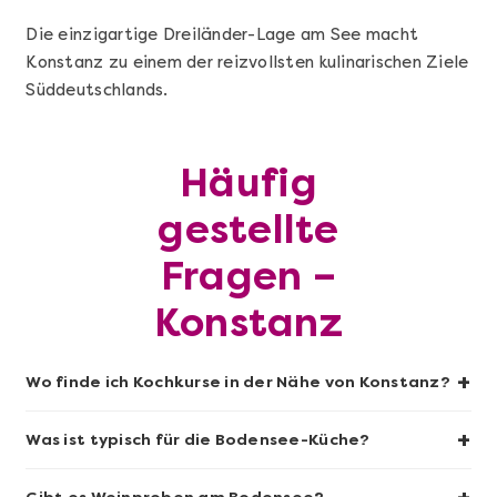
Die einzigartige Dreiländer-Lage am See macht
Konstanz zu einem der reizvollsten kulinarischen Ziele
Mehr anzeigen
Süddeutschlands.
Sushi-Kochkurs@Home
Häufig
gestellte
Fragen –
Konstanz
+
Wo finde ich Kochkurse in der Nähe von Konstanz?
Mehr anzeigen
+
Was ist typisch für die Bodensee-Küche?
Wein- & Käse-Genuss@Home für 2