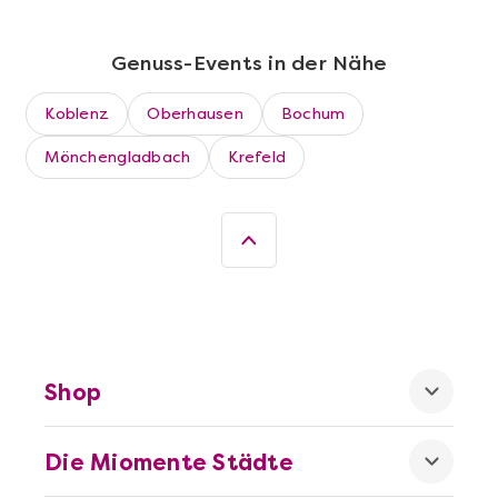
Genuss-Events in der Nähe
Koblenz
Oberhausen
Bochum
Mönchengladbach
Krefeld
Mehr anzeigen
Die beste Pizza@Home
Shop
Die Miomente Städte