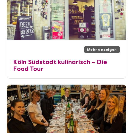
Mehr anzeigen
Köln Südstadt kulinarisch – Die
Food Tour