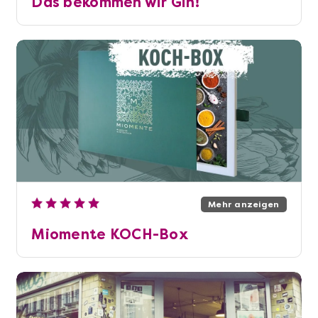
Das bekommen wir Gin!
Mehr anzeigen
Miomente KOCH-Box