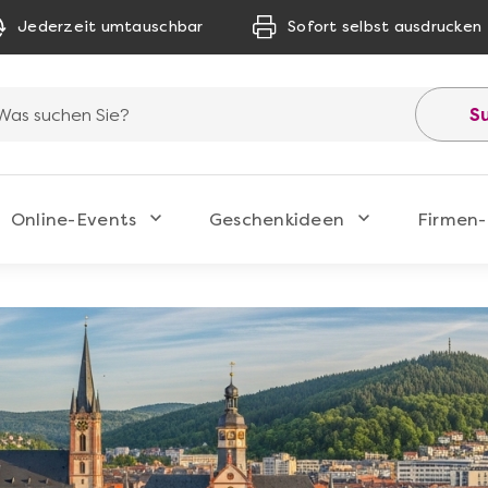
Jederzeit umtauschbar
Sofort selbst ausdrucken
S
Online-Events
Geschenkideen
Firmen-