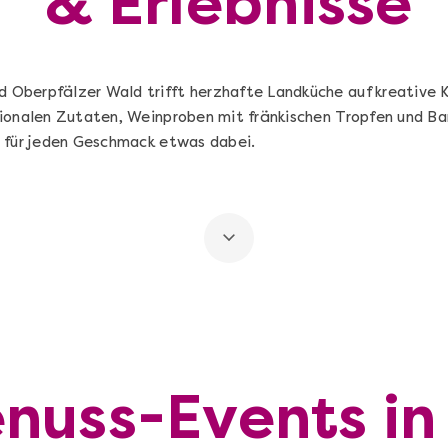
& Erlebnisse
Oberpfälzer Wald trifft herzhafte Landküche auf kreative 
ionalen Zutaten, Weinproben mit fränkischen Tropfen und Ba
t für jeden Geschmack etwas dabei.
enuss-Events i