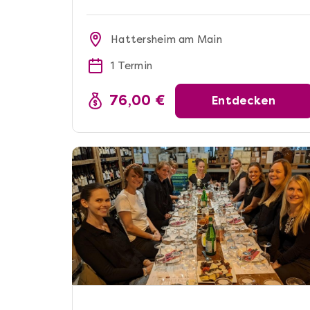
Hattersheim am Main
1 Termin
76,00 €
Entdecken