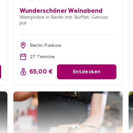
Wunderschöner Weinabend
Weinprobe in Berlin mit Buffet: Genuss
pur
Berlin-Pankow
27 Termine
65,00 €
Entdecken