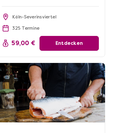
Köln-Severinsviertel
325 Termine
59,00 €
Entdecken