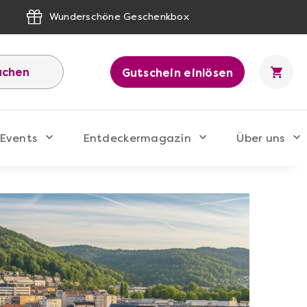
Wunderschöne Geschenkbox
uchen
Gutschein einlösen
Events
Entdeckermagazin
Über uns