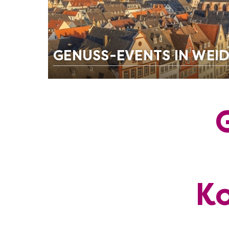
GENUSS-EVENTS IN WEI
Ko