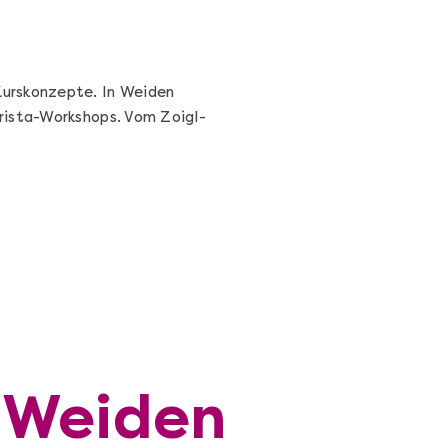
Kurskonzepte. In Weiden
rista-Workshops. Vom Zoigl-
n Weiden