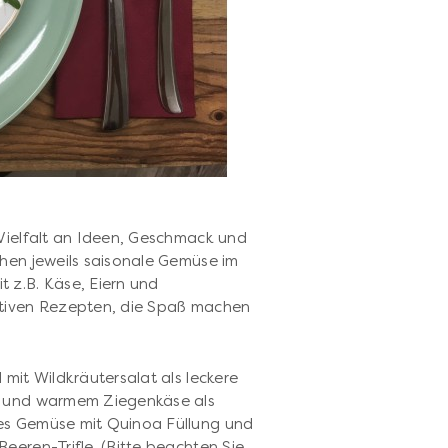
 Vielfalt an Ideen, Geschmack und
ehen jeweils saisonale Gemüse im
 z.B. Käse, Eiern und
ativen Rezepten, die Spaß machen
 mit Wildkräutersalat als leckere
ip und warmem Ziegenkäse als
tes Gemüse mit Quinoa Füllung und
eeren-Trifle. (Bitte beachten Sie,