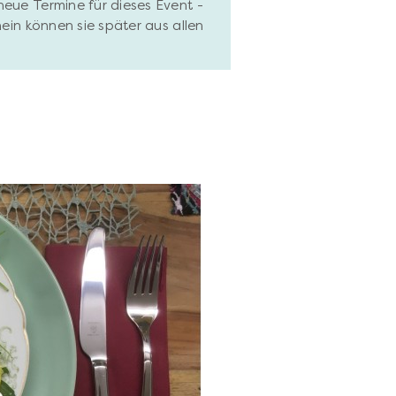
neue Termine für dieses Event -
hein können sie später aus allen