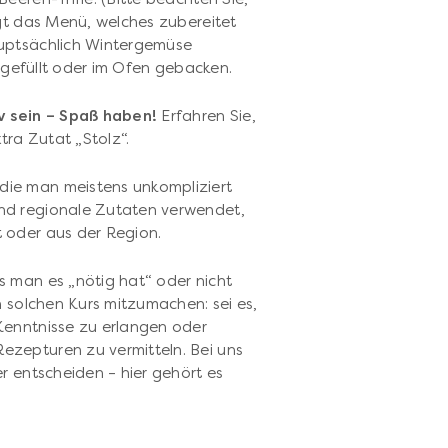
ngt das Menü, welches zubereitet
auptsächlich Wintergemüse
rt, gefüllt oder im Ofen gebacken.
 sein – Spaß haben!
Erfahren Sie,
tra Zutat „Stolz“.
ie man meistens unkompliziert
nd regionale Zutaten verwendet,
 oder aus der Region.
 man es „nötig hat“ oder nicht
n solchen Kurs mitzumachen: sei es,
Kenntnisse zu erlangen oder
zepturen zu vermitteln. Bei uns
r entscheiden – hier gehört es