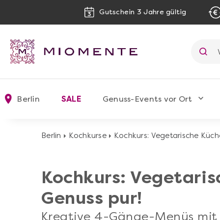
Gutschein 3 Jahre gültig
Berlin
SALE
Genuss-Events vor Ort
Berlin
Kochkurse
Kochkurs: Vegetarische Küch
Kochkurs: Vegetaris
Genuss pur!
Kreative 4-Gänge-Menüs mit