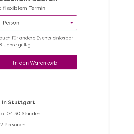
t flexiblem Termin
auch für andere Events einlösbar
3 Jahre gültig
In den Warenkorb
 In Stuttgart
ca. 04:30 Stunden
12 Personen