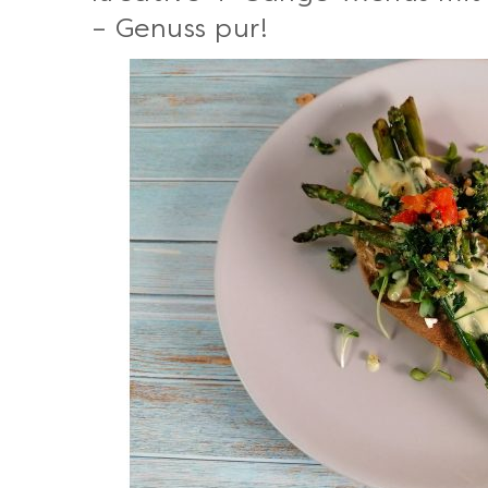
– Genuss pur!