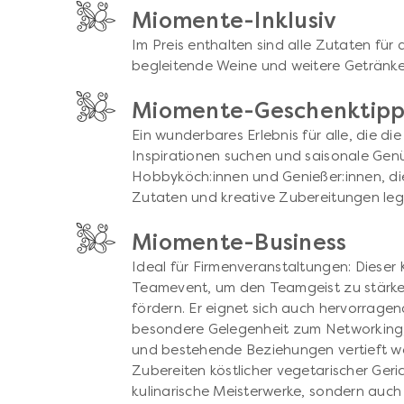
Miomente-Inklusiv
Im Preis enthalten sind alle Zutaten f
begleitende Weine und weitere Getränke
Miomente-Geschenktip
Ein wunderbares Erlebnis für alle, die di
Inspirationen suchen und saisonale Gen
Hobbyköch:innen und Genießer:innen, die
Zutaten und kreative Zubereitungen leg
Miomente-Business
Ideal für Firmenveranstaltungen: Dieser K
Teamevent, um den Teamgeist zu stärk
fördern. Er eignet sich auch hervorrage
besondere Gelegenheit zum Networking,
und bestehende Beziehungen vertieft 
Zubereiten köstlicher vegetarischer Geri
kulinarische Meisterwerke, sondern auc