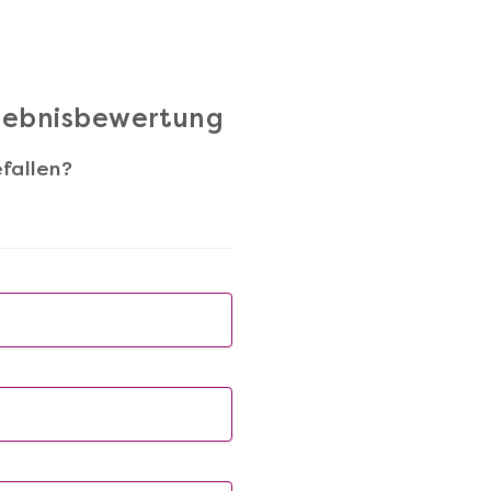
rlebnisbewertung
fallen?