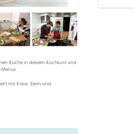
schen Küche in diesem Kochkurs und
-Menüs.
ert mit Käse, Eiern und