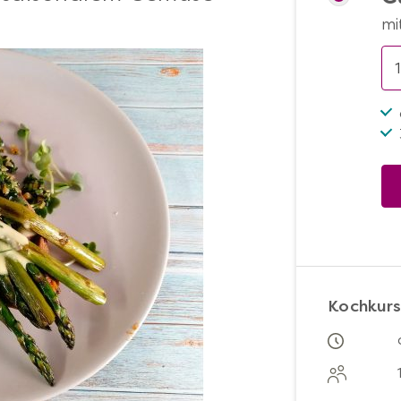
mi
Kochkurs