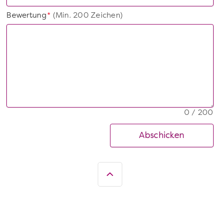
Bewertung
(Min. 200 Zeichen)
*
0 / 200
Abschicken