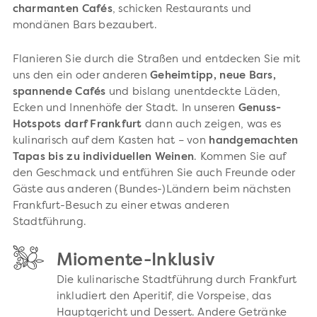
charmanten Cafés
, schicken Restaurants und
mondänen Bars bezaubert.
Flanieren Sie durch die Straßen und entdecken Sie mit
uns den ein oder anderen
Geheimtipp, neue Bars,
spannende Cafés
und bislang unentdeckte Läden,
Ecken und Innenhöfe der Stadt. In unseren
Genuss-
Hotspots darf Frankfurt
dann auch zeigen, was es
kulinarisch auf dem Kasten hat – von
handgemachten
Tapas bis zu individuellen Weinen
. Kommen Sie auf
den Geschmack und entführen Sie auch Freunde oder
Gäste aus anderen (Bundes-)Ländern beim nächsten
Frankfurt-Besuch zu einer etwas anderen
Stadtführung.
Miomente-Inklusiv
Die kulinarische Stadtführung durch Frankfurt
inkludiert den Aperitif, die Vorspeise, das
Hauptgericht und Dessert. Andere Getränke