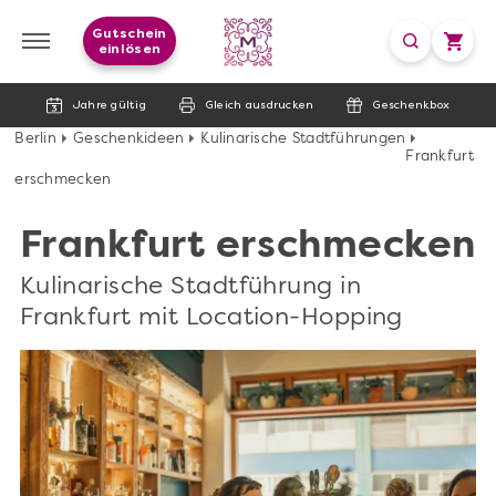
Gutschein
einlösen
Jahre gültig
Gleich ausdrucken
Geschenkbox
Berlin
Geschenkideen
Kulinarische Stadtführungen
Frankfurt
erschmecken
Frankfurt erschmecken
Kulinarische Stadtführung in
Frankfurt mit Location-Hopping