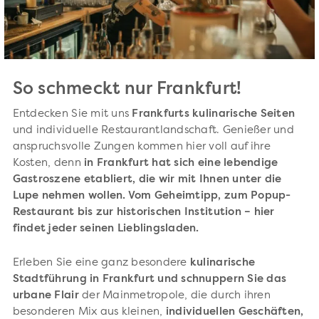
So schmeckt nur Frankfurt!
Entdecken Sie mit uns
Frankfurts kulinarische Seiten
und individuelle Restaurantlandschaft. Genießer und
anspruchsvolle Zungen kommen hier voll auf ihre
Kosten, denn
in Frankfurt hat sich eine lebendige
Gastroszene etabliert, die wir mit Ihnen unter die
Lupe nehmen wollen. Vom Geheimtipp, zum Popup-
Restaurant bis zur historischen Institution – hier
findet jeder seinen Lieblingsladen.
Erleben Sie eine ganz besondere
kulinarische
Stadtführung in Frankfurt und schnuppern Sie das
urbane Flair
der Mainmetropole, die durch ihren
besonderen Mix aus kleinen,
individuellen Geschäften,