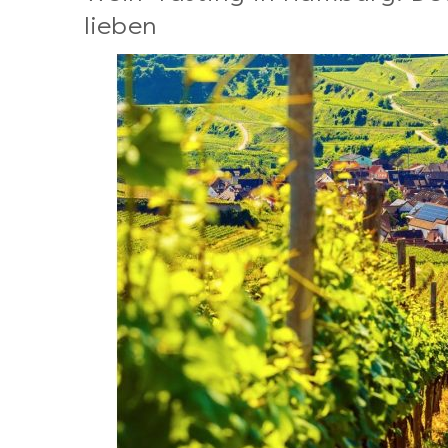
lieben