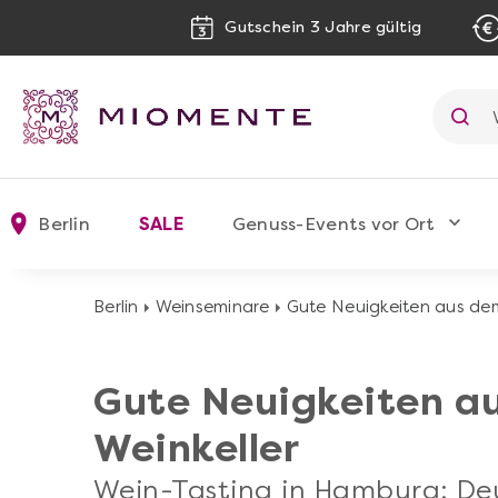
Gutschein 3 Jahre gültig
Berlin
SALE
Genuss-Events vor Ort
Berlin
Weinseminare
Gute Neuigkeiten aus dem
Gute Neuigkeiten a
Weinkeller
Wein-Tasting in Hamburg: Deu