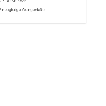
 03:00 Stunden
2 neugierige Weingenießer