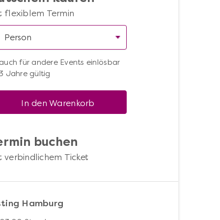
t flexiblem Termin
auch für andere Events einlösbar
3 Jahre gültig
In den Warenkorb
ermin buchen
t verbindlichem Ticket
sting Hamburg