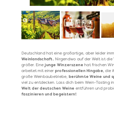
Deutschland hat eine großartige, aber leider im
Weinlandschaft.
Nirgendwo auf der Welt ist die
größer. Eine
junge Winzerszene
hat frischen Win
arbeitet mit einer
professionellen Hingabe,
die i
große Weinbaubetriebe,
berühmte Weine und 
viel zu entdecken. Lass dich beim Wein-Tasting 
Welt der deutschen Weine
entführen und probie
faszinieren und begeistern!