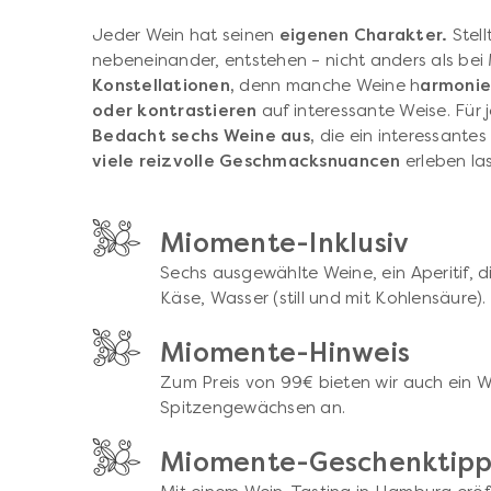
Jeder Wein hat seinen
eigenen Charakter.
Stel
nebeneinander, entstehen – nicht anders als be
Konstellationen,
denn manche Weine h
armonie
oder kontrastieren
auf interessante Weise. Für 
Bedacht sechs Weine aus,
die ein interessante
viele reizvolle Geschmacksnuancen
erleben la
Miomente-Inklusiv
Sechs ausgewählte Weine, ein Aperitif, 
Käse, Wasser (still und mit Kohlensäure).
Miomente-Hinweis
Zum Preis von 99€ bieten wir auch ein 
Spitzengewächsen an.
Miomente-Geschenktip