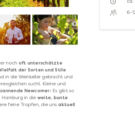
ca.
6-1
mer noch
oft unterschätzte
Vielfalt der Sorten und Stile
d in die Weinkeller gebracht und
hresgleichen sucht. Kleine und
spannende Newcomer:
Es gibt so
in Hamburg in die
weite, bunte
re feine Tropfen, die uns
aktuell