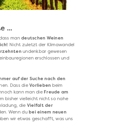
 ...
 dass man
deutschen Weinen
ich!
Nicht zuletzt der Klimawandel
hrzehnten
undenkbar gewesen
inbauregionen erschlossen und
mmer auf der Suche nach den
nen. Dass die
Vorlieben
beim
Dennoch kann man die
Freude am
m bisher vielleicht nicht so nahe
inladung, die
Vielfalt der
den. Wenn du
bei einem neuen
ben wir etwas geschafft, was uns