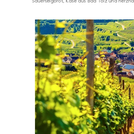
Sauerteigbrot, Käse aus Bad Tölz und herzhaf