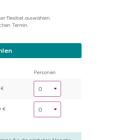
er flexibel auswählen.
chen Termin.
hlen
Personen
 €
0 €