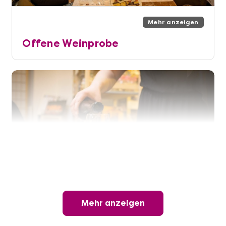
Mehr anzeigen
Offene Weinprobe
Mehr anzeigen
Mehr anzeigen
Wunderschöner Weinabend