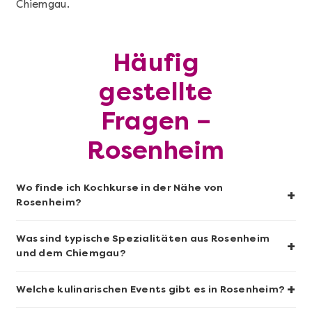
Chiemgau.
Mehr anzeigen
Sushi-Kochkurs@Home
Häufig
gestellte
Fragen –
Rosenheim
Wo finde ich Kochkurse in der Nähe von
+
Rosenheim?
Mehr anzeigen
Was sind typische Spezialitäten aus Rosenheim
+
und dem Chiemgau?
Wein- & Käse-Genuss@Home für 2
+
Welche kulinarischen Events gibt es in Rosenheim?