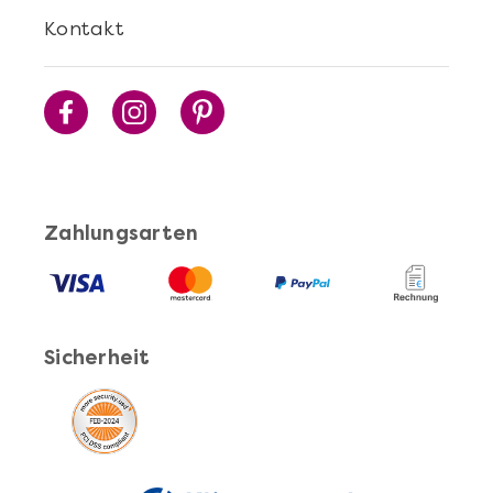
Cocktails Selber Machen - DIY-Set
Kontakt
Zahlungsarten
Mehr anzeigen
Sicherheit
Pasta Selber Machen - DIY-Set