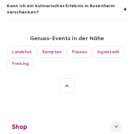
Kann ich ein kulinarisches Erlebnis in Rosenheim
+
verschenken?
Genuss-Events in der Nähe
Landshut
Kempten
Passau
Ingolstadt
Freising
Mehr anzeigen
Die beste Pizza@Home
Shop