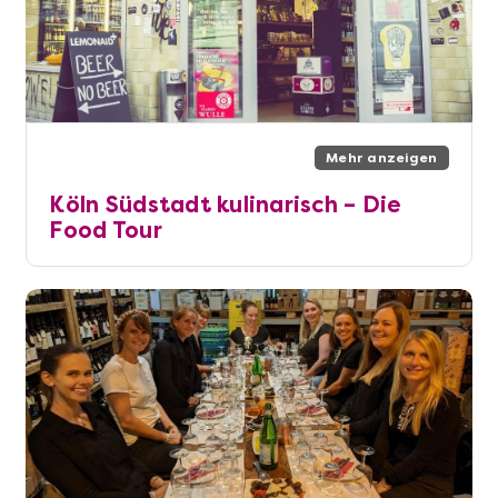
Mehr anzeigen
Köln Südstadt kulinarisch – Die
Food Tour