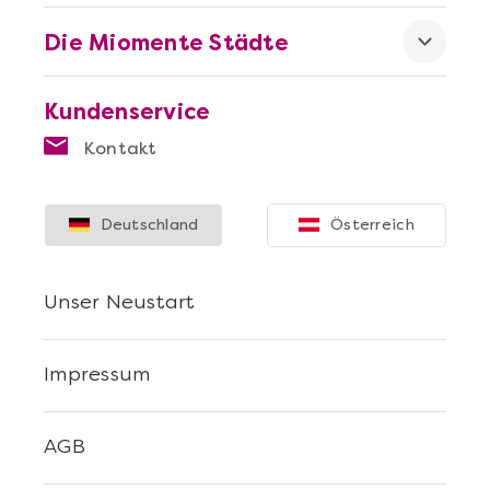
Die Miomente Städte
Mehr anzeigen
Kundenservice
Sushi Selber Machen - DIY-Set
Kontakt
Deutschland
Österreich
Unser Neustart
Impressum
AGB
Mehr anzeigen