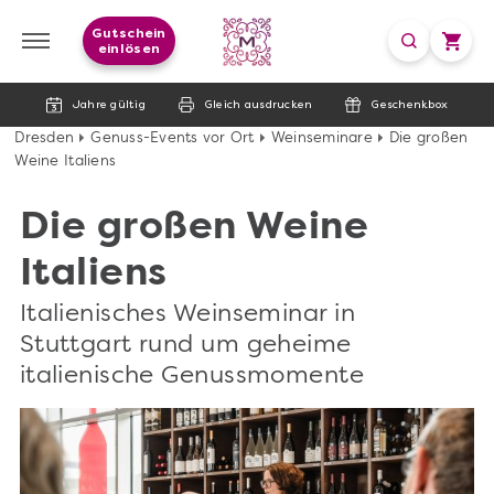
Gutschein
einlösen
Jahre gültig
Gleich ausdrucken
Geschenkbox
Dresden
Genuss-Events vor Ort
Weinseminare
Die großen
Weine Italiens
Die großen Weine
Italiens
Italienisches Weinseminar in
Stuttgart rund um geheime
italienische Genussmomente