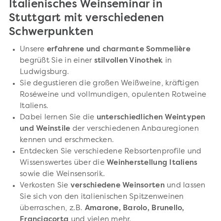
Italienisches Weinseminar in
Stuttgart mit verschiedenen
Schwerpunkten
Unsere
erfahrene und charmante Sommelière
begrüßt Sie in einer
stilvollen Vinothek
in
Ludwigsburg.
Sie degustieren die großen Weißweine, kräftigen
Roséweine und vollmundigen, opulenten Rotweine
Italiens.
Dabei lernen Sie die
unterschiedlichen Weintypen
und Weinstile
der verschiedenen Anbauregionen
kennen und erschmecken.
Entdecken Sie verschiedene Rebsortenprofile und
Wissenswertes über die
Weinherstellung Italiens
sowie die Weinsensorik.
Verkosten Sie
verschiedene Weinsorten
und lassen
Sie sich von den italienischen Spitzenweinen
überraschen, z.B.
Amarone, Barolo, Brunello,
Franciacorta
und vielen mehr.