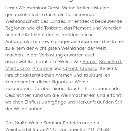
Unser Weinseminar Große Weine Italiens ist eine
genussvolle Reise durch die faszinierende
Weinlandschaft des Landes. Ihr entdeckt bedeutende
Regionen wie die Toskana, das Piemont und Venetien
und erhaltet Einblicke in traditionsreiche
Anbaupraktiken sowie prägende Rebsorten, die Italien
zu einem der wichtigsten Weinländer der Welt
machen. In der Verkostung erwarten euch
ausgewählte, namhafte Weine wie
Barolo
,
Brunello di
Montalcino
,
Amarone
und
Chianti Classico
. Ihr lernt,
ihre charakteristischen Aromen und strukturellen
Komponenten dieser Signature-Weine
zuzuordnen. Darüber hinaus taucht ihr in spannende
Geschichten rund um die Weinmacher ein und erfahrt,
welchen Einfluss Jahrgänge und Herkunft auf den Stil
der Weine haben.
Das Große Weine Seminar findet in unserem
Weinhandel SardoVINO, Danziger Str. 40, 71638