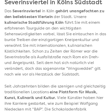
Severinsviertel in Kölns Südstadt
Das
Severinsviertel
in Köln
gehört unangefochten zu
den beliebtesten Vierteln
der Stadt. Unsere
kulinarische Stadtführung Köln
führt Sie mit einem
erfahrenen Tourguide an den wichtigsten
Sehenswürdigkeiten vorbei, lässt Sie eintauchen in das
bunte Treiben der einzigartigen Kneipenkultur und
verwöhnt Sie mit internationalen, kulinarischen
Köstlichkeiten. Schon zu Zeiten der Römer war die
Severinstraße als Ausfallstraße nach Rom ein Dreh-
und Angelpunkt. Seit dem hat sich natürlich viel
verändert, doch das sogenannte "Vringsveddel" gilt
nach wie vor als Herzstück der Südstadt.
Seit Jahrzehnten bilden die szenigen und gleichzeitig
traditionellen Locations
eine Plattform für Musik,
Kunst, Kulinarik und Kultur.
Viele Künstler haben hier
ihre Karriere gestartet, wie zum Beispiel Wolfgang
Niedecken mit "BAP". Die Schokoladenfabrik