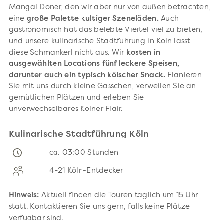
Mangal Döner, den wir aber nur von außen betrachten,
eine
große Palette kultiger Szeneläden.
Auch
gastronomisch hat das belebte Viertel viel zu bieten,
und unsere kulinarische Stadtführung in Köln lässt
diese Schmankerl nicht aus. Wir
kosten in
ausgewählten Locations fünf leckere Speisen,
darunter auch ein typisch kölscher Snack.
Flanieren
Sie mit uns durch kleine Gässchen, verweilen Sie an
gemütlichen Plätzen und erleben Sie
unverwechselbares Kölner Flair.
Kulinarische Stadtführung Köln
ca. 03:00 Stunden
4–21 Köln-Entdecker
Hinweis:
Aktuell finden die Touren täglich um 15 Uhr
statt. Kontaktieren Sie uns gern, falls keine Plätze
verfügbar sind.