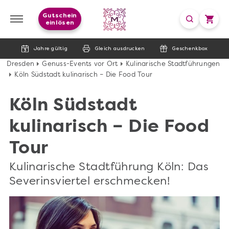
Gutschein
einlösen
Jahre gültig
Gleich ausdrucken
Geschenkbox
Dresden
Genuss-Events vor Ort
Kulinarische Stadtführungen
Köln Südstadt kulinarisch – Die Food Tour
Köln Südstadt
kulinarisch – Die Food
Tour
Kulinarische Stadtführung Köln: Das
Severinsviertel erschmecken!