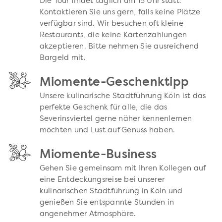
Die Tour findet täglich um 15 Uhr statt.
Kontaktieren Sie uns gern, falls keine Plätze
verfügbar sind. Wir besuchen oft kleine
Restaurants, die keine Kartenzahlungen
akzeptieren. Bitte nehmen Sie ausreichend
Bargeld mit.
Miomente-Geschenktipp
Unsere kulinarische Stadtführung Köln ist das
perfekte Geschenk für alle, die das
Severinsviertel gerne näher kennenlernen
möchten und Lust auf Genuss haben.
Miomente-Business
Gehen Sie gemeinsam mit Ihren Kollegen auf
eine Entdeckungsreise bei unserer
kulinarischen Stadtführung in Köln und
genießen Sie entspannte Stunden in
angenehmer Atmosphäre.