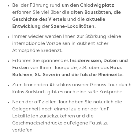
Bei der Führung rund
um den Chlodwigplatz
erfahren Sie viel über die
alten Baustätten, die
Geschichte des Viertels
und die
aktuelle
Entwicklung
der
Szene-Lokalitäten.
Immer wieder werden Ihnen zur Stärkung kleine
internationale Vorspeisen in authentischer
Atmosphäre kredenzt.
Erfahren Sie spannendes
Insiderwissen, Daten und
Fakten
von Ihrem Tourguide, z.B. über das
Haus
Balchem, St. Severin und die falsche Rheinseite.
Zum krönenden Abschluss unserer Genuss-Tour durch
Kölns Südstadt gibt es noch eine süße Kostprobe.
Nach der offiziellen Tour haben Sie natürlich die
Gelegenheit noch einmal zu einer der fünf
Lokalitäten zurückzukehren und die
Geschmackseindrücke auf eigene Faust zu
vertiefen.