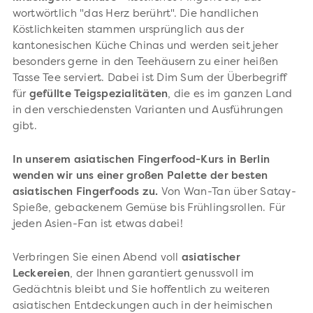
wortwörtlich "das Herz berührt". Die handlichen
Köstlichkeiten stammen ursprünglich aus der
kantonesischen Küche Chinas und werden seit jeher
besonders gerne in den Teehäusern zu einer heißen
Tasse Tee serviert. Dabei ist Dim Sum der Überbegriff
für
gefüllte Teigspezialitäten
, die es im ganzen Land
in den verschiedensten Varianten und Ausführungen
gibt.
In unserem asiatischen Fingerfood-Kurs in Berlin
wenden wir uns einer großen Palette der besten
asiatischen Fingerfoods zu.
Von Wan-Tan über Satay-
Spieße, gebackenem Gemüse bis Frühlingsrollen. Für
jeden Asien-Fan ist etwas dabei!
Verbringen Sie einen Abend voll
asiatischer
Leckereien
, der Ihnen garantiert genussvoll im
Gedächtnis bleibt und Sie hoffentlich zu weiteren
asiatischen Entdeckungen auch in der heimischen