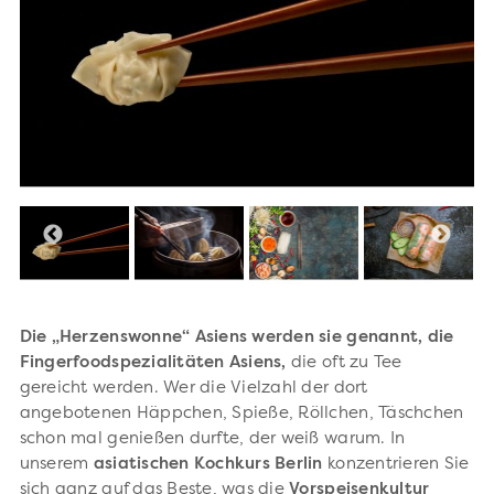
Die „Herzenswonne“ Asiens werden sie genannt, die
Fingerfoodspezialitäten Asiens,
die oft zu Tee
gereicht werden. Wer die Vielzahl der dort
angebotenen Häppchen, Spieße, Röllchen, Täschchen
schon mal genießen durfte, der weiß warum. In
unserem
asiatischen Kochkurs Berlin
konzentrieren Sie
sich ganz auf das Beste, was die
Vorspeisenkultur