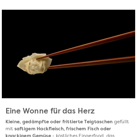
Eine Wonne für das Herz
Kleine, gedämpfte oder frittierte Teigtaschen
gefüllt
mit
saftigem Hackfleisch, frischem Fisch oder
knackigem Gemüse
- köstliches Fingerfood, das