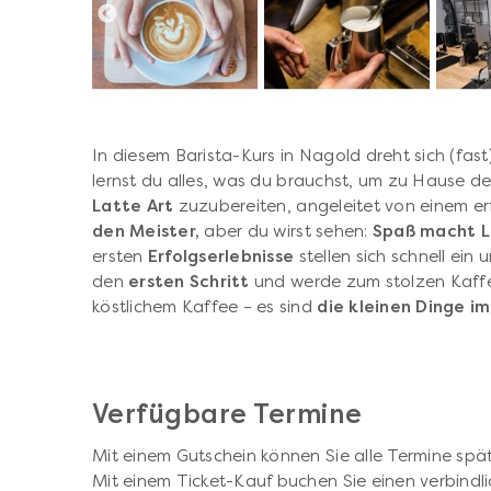
In diesem Barista-Kurs in Nagold dreht sich (fast
lernst du alles, was du brauchst, um zu Hause d
Latte Art
zuzubereiten, angeleitet von einem e
den Meister,
aber du wirst sehen:
Spaß macht L
ersten
Erfolgserlebnisse
stellen sich schnell ei
den
ersten Schritt
und werde zum stolzen Kaffe
köstlichem Kaffee – es sind
die kleinen Dinge i
Verfügbare Termine
Mit einem Gutschein können Sie alle Termine spät
Mit einem Ticket-Kauf buchen Sie einen verbindli