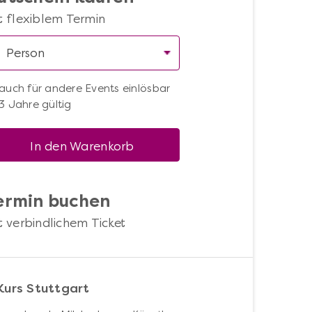
t flexiblem Termin
auch für andere Events einlösbar
3 Jahre gültig
In den Warenkorb
ermin buchen
t verbindlichem Ticket
Kurs Stuttgart