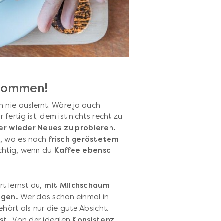
lkommen!
 nie auslernt. Wäre ja auch
 fertig ist, dem ist nichts recht zu
r wieder Neues zu probieren.
, wo es nach
frisch geröstetem
ichtig, wenn du
Kaffee ebenso
t lernst du,
mit Milchschaum
ugen.
Wer das schon einmal in
hört als nur die gute Absicht.
nst.
Von der idealen
Konsistenz