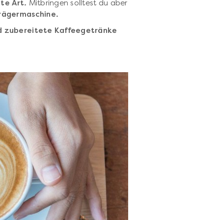
tte Art.
Mitbringen solltest du aber
trägermaschine.
d zubereitete Kaffeegetränke