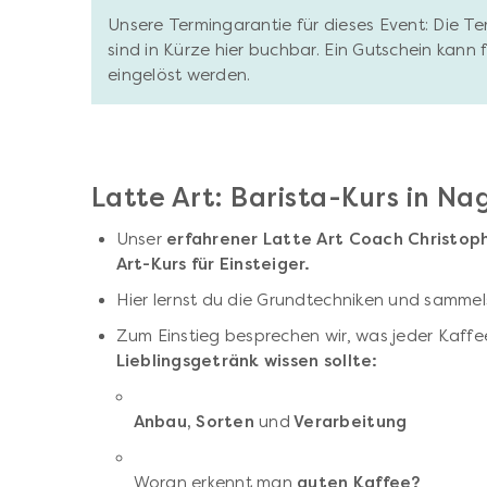
Unsere Termingarantie für dieses Event: Die T
sind in Kürze hier buchbar. Ein Gutschein kann
eingelöst werden.
Latte Art: Barista-Kurs in Na
Unser
erfahrener Latte Art Coach Christop
Art-Kurs für Einsteiger.
Hier lernst du die Grundtechniken und sammel
Zum Einstieg besprechen wir, was jeder Kaff
Lieblingsgetränk wissen sollte:
Anbau, Sorten
und
Verarbeitung
Woran erkennt man
guten Kaffee?