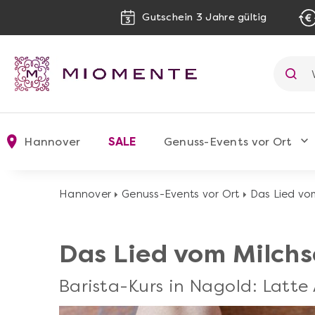
Gutschein 3 Jahre gültig
Hannover
SALE
Genuss-Events vor Ort
Hannover
Genuss-Events vor Ort
Das Lied vo
Das Lied vom Milch
Barista-Kurs in Nagold: Latte 