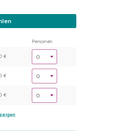
hlen
Personen
0 €
0 €
0 €
nzeigen