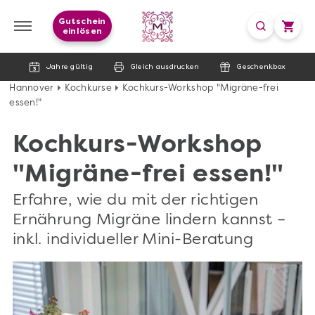
Gutschein
einlösen
Jahre gültig
Gleich ausdrucken
Geschenkbox
Hannover
Kochkurse
Kochkurs-Workshop "Migräne-frei
essen!"
Kochkurs-Workshop
"Migräne-frei essen!"
Erfahre, wie du mit der richtigen
Ernährung Migräne lindern kannst –
inkl. individueller Mini-Beratung