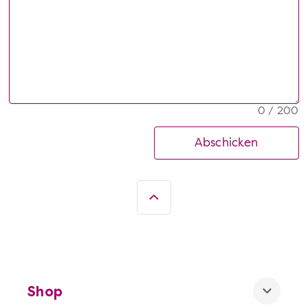
0 / 200
Abschicken
Shop