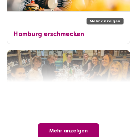
Mehr anzeigen
Hamburg erschmecken
Mehr anzeigen
Mehr anzeigen
Offene Weinprobe