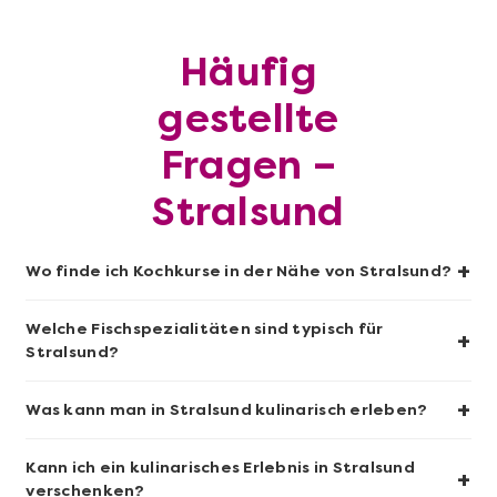
Mehr anzeigen
Häufig
Geschenkbox 100€
gestellte
Fragen –
Stralsund
+
Wo finde ich Kochkurse in der Nähe von Stralsund?
Welche Fischspezialitäten sind typisch für
+
Stralsund?
Mehr anzeigen
+
Was kann man in Stralsund kulinarisch erleben?
Sushi-Kochkurs@Home
Kann ich ein kulinarisches Erlebnis in Stralsund
+
verschenken?