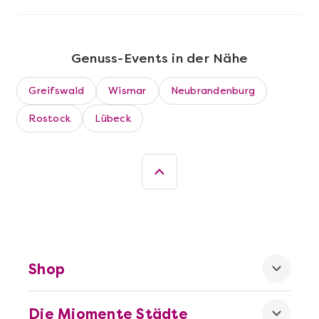
Genuss-Events in der Nähe
Greifswald
Wismar
Neubrandenburg
Rostock
Lübeck
Mehr anzeigen
Wein- & Käse-Genuss@Home für 2
Shop
Die Miomente Städte