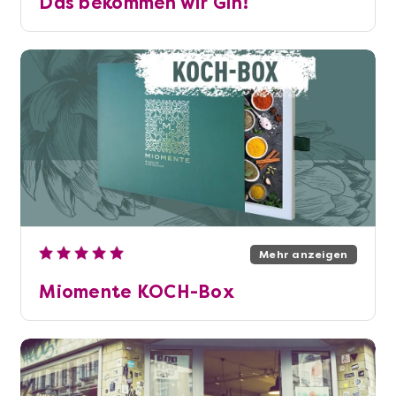
Das bekommen wir Gin!
Mehr anzeigen
Miomente KOCH-Box