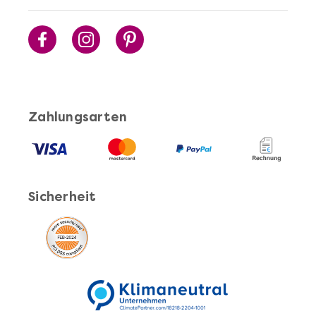
Sushi Selber Machen - DIY-Set
Zahlungsarten
Sicherheit
Mehr anzeigen
Cocktails Selber Machen - DIY-Set