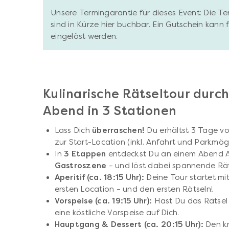
Unsere Termingarantie für dieses Event: Die T
sind in Kürze hier buchbar. Ein Gutschein kann
eingelöst werden.
Kulinarische Rätseltour durc
Abend in 3 Stationen
Lass Dich
überraschen!
Du erhältst 3 Tage vo
zur Start-Location (inkl. Anfahrt und Parkmögl
In
3 Etappen
entdeckst Du an einem Abend 
Gastroszene
– und löst dabei spannende Rät
Aperitif (ca. 18:15 Uhr):
Deine Tour startet mit
ersten Location – und den ersten Rätseln!
Vorspeise (ca. 19:15 Uhr):
Hast Du das Rätsel 
eine köstliche Vorspeise auf Dich.
Hauptgang & Dessert (ca. 20:15 Uhr):
Den kr