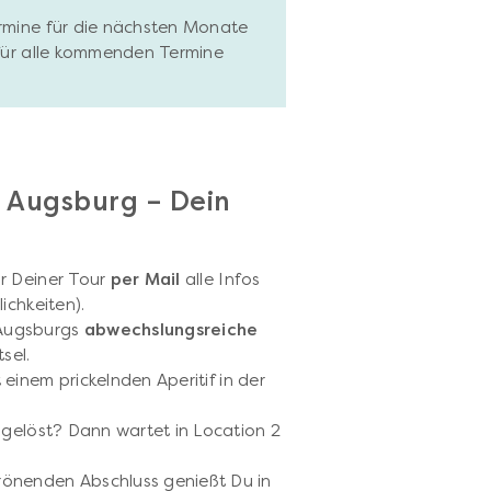
ermine für die nächsten Monate
 für alle kommenden Termine
h Augsburg – Dein
r Deiner Tour
per Mail
alle Infos
ichkeiten).
Augsburgs
abwechslungsreiche
sel.
 einem prickelnden Aperitif in der
gelöst? Dann wartet in Location 2
önenden Abschluss genießt Du in