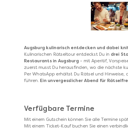
Augsburg kulinarisch entdecken und dabei knif
Kulinarischen Rätseltour entdeckst Du in
drei St
Restaurants in Augsburg
– mit Aperitif, Vorspe
zuerst musst Du herausfinden, wo die nächste kul
Per WhatsApp erhältst Du Rätsel und Hinweise, d
führen.
Ein unvergesslicher Abend für Rätselfr
Verfügbare Termine
Mit einem Gutschein können Sie alle Termine spät
Mit einem Ticket-Kauf buchen Sie einen verbindli