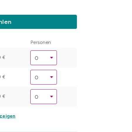
hlen
Personen
0 €
0 €
0 €
nzeigen