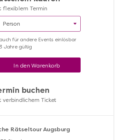
t flexiblem Termin
auch für andere Events einlösbar
3 Jahre gültig
In den Warenkorb
ermin buchen
t verbindlichem Ticket
sche Rätseltour Augsburg