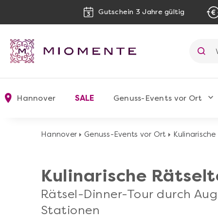
Gutschein 3 Jahre gültig
Hannover
SALE
Genuss-Events vor Ort
Hannover
Genuss-Events vor Ort
Kulinarische
Kulinarische Rätsel
Rätsel-Dinner-Tour durch Aug
Stationen