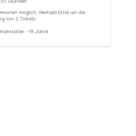
:30 Stunden
ersonen möglich, deshalb bitte um die
g von 2 Tickets
ndestalter - 18 Jahre