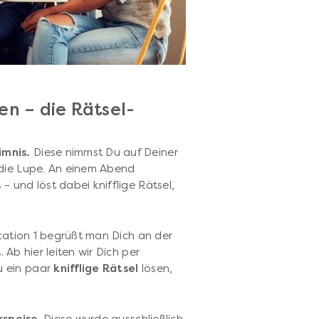
en – die Rätsel-
imnis.
Diese nimmst Du auf Deiner
 die Lupe. An einem Abend
 und löst dabei knifflige Rätsel,
ocation 1 begrüßt man Dich an der
 Ab hier leiten wir Dich per
u ein paar
knifflige Rätsel
lösen,