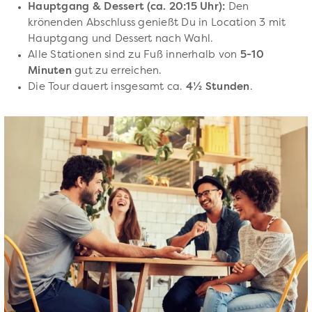
Hauptgang & Dessert (ca. 20:15 Uhr):
Den
krönenden Abschluss genießt Du in Location 3 mit
Hauptgang und Dessert nach Wahl.
Alle Stationen sind zu Fuß innerhalb von
5-10
Minuten
gut zu erreichen.
Die Tour dauert insgesamt ca.
4½ Stunden
.