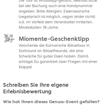
Die Tour ist WhatsApp-geführt, deshalb bitte
bei der Buchung auch eine Handynummer
angeben. Bitte Allergien, Essenswünsche
(vegetarisch ist möglich, vegan leider nicht)
o.ä. im Vorfeld dem Veranstalter mitteilen.
Mindestalter: 18 Jahre.
Miomente-Geschenktipp
Verschenke die Kulinarische Rätseltour in
Dortmund an Rätselfreunde, die eine
Schwäche für gutes Essen haben. Damit
schlägst Du garantiert zwei Fliegen mit einer
Klappe!
Schreiben Sie Ihre eigene
Erlebnisbewertung
Wie hat Ihnen dieses Genuss-Event gefallen?