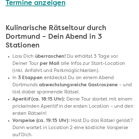
Termine anzeigen
Kulinarische Rätseltour durch
Dortmund – Dein Abend in 3
Stationen
Lass Dich
überraschen!
Du erhältst 3 Tage vor
Deiner Tour
per Mail
alle Infos zur Start-Location
(inkl. Anfahrt und Parkmöglichkeiten).
In
3 Etappen
entdeckst Du an einem Abend
Dortmunds
abwechslungsreiche Gastroszene
– und
löst dabei spannende Rätsel.
Aperitif (ca. 18:15 Uhr):
Deine Tour startet mit einem
prickelnden Aperitif in der ersten Location – und den
ersten Rätseln!
Vorspeise (ca. 19:15 Uhr):
Hast Du das Rätsel gelöst?
Dann wartet in Location 2 eine köstliche Vorspeise
auf Dich.