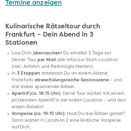
Termine anzeigen
Kulinarische Rätseltour durch
Frankfurt – Dein Abend in 3
Stationen
Lass Dich
überraschen!
Du erhältst 3 Tage vor
Deiner Tour
per Mail
alle Infos zur Start-Location
(inkl. Anfahrt und Parkmöglichkeiten).
In
3 Etappen
entdeckst Du an einem Abend
Frankfurts
abwechslungsreiche Gastroszene
– und
löst dabei spannende Rätsel.
Aperitif (ca. 18:15 Uhr):
Deine Tour startet mit einem
prickelnden Aperitif in der ersten Location – und den
ersten Rätseln!
Vorspeise (ca. 19:15 Uhr):
Hast Du das Rätsel gelöst?
Dann wartet in Location 2 eine köstliche Vorspeise
auf Dich.