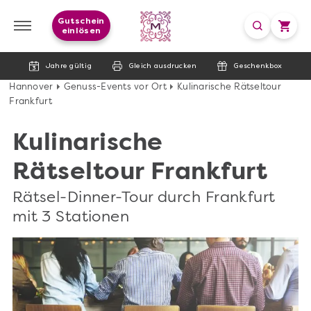
Gutschein
einlösen
Jahre gültig
Gleich ausdrucken
Geschenkbox
Hannover
Genuss-Events vor Ort
Kulinarische Rätseltour
Frankfurt
Kulinarische
Rätseltour Frankfurt
Rätsel-Dinner-Tour durch Frankfurt
mit 3 Stationen