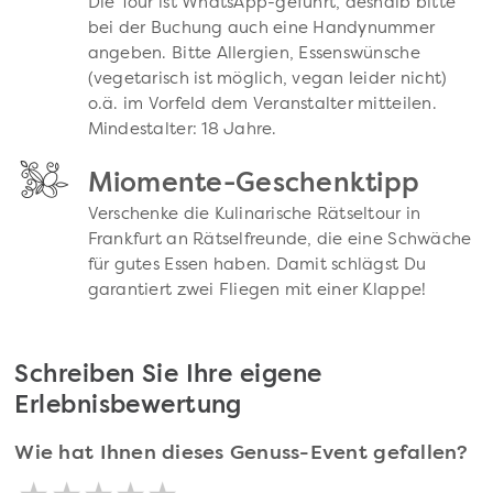
Die Tour ist WhatsApp-geführt, deshalb bitte
bei der Buchung auch eine Handynummer
angeben. Bitte Allergien, Essenswünsche
(vegetarisch ist möglich, vegan leider nicht)
o.ä. im Vorfeld dem Veranstalter mitteilen.
Mindestalter: 18 Jahre.
Miomente-Geschenktipp
Verschenke die Kulinarische Rätseltour in
Frankfurt an Rätselfreunde, die eine Schwäche
für gutes Essen haben. Damit schlägst Du
garantiert zwei Fliegen mit einer Klappe!
Schreiben Sie Ihre eigene
Erlebnisbewertung
Wie hat Ihnen dieses Genuss-Event gefallen?