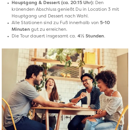
Hauptgang & Dessert (ca. 20:15 Uhr):
Den
krönenden Abschluss genießt Du in Location 3 mit
Hauptgang und Dessert nach Wahl.
Alle Stationen sind zu Fuß innerhalb von
5-10
Minuten
gut zu erreichen.
Die Tour dauert insgesamt ca.
4½ Stunden
.