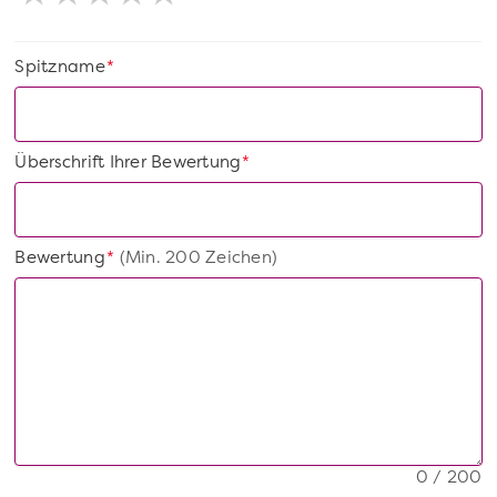
Spitzname
*
Überschrift Ihrer Bewertung
*
Bewertung
(Min. 200 Zeichen)
*
0 / 200