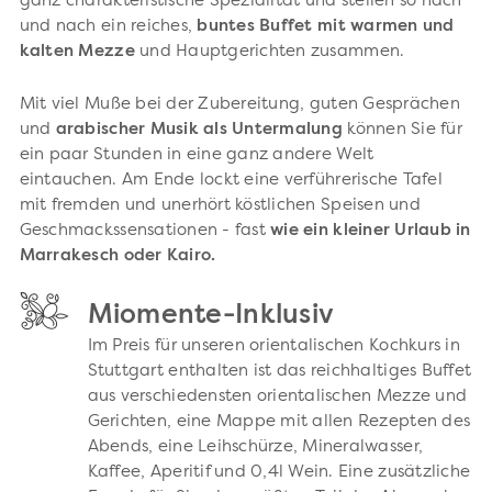
ganz charakteristische Spezialität und stellen so nach
und nach ein reiches,
buntes Buffet mit warmen und
kalten Mezze
und Hauptgerichten zusammen.
Mit viel Muße bei der Zubereitung, guten Gesprächen
und
arabischer Musik als Untermalung
können Sie für
ein paar Stunden in eine ganz andere Welt
eintauchen. Am Ende lockt eine verführerische Tafel
mit fremden und unerhört köstlichen Speisen und
Geschmackssensationen - fast
wie ein kleiner Urlaub in
Marrakesch oder Kairo.
Miomente-Inklusiv
Im Preis für unseren orientalischen Kochkurs in
Stuttgart enthalten ist das reichhaltiges Buffet
aus verschiedensten orientalischen Mezze und
Gerichten, eine Mappe mit allen Rezepten des
Abends, eine Leihschürze, Mineralwasser,
Kaffee, Aperitif und 0,4l Wein. Eine zusätzliche