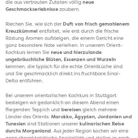
die aus vertrauten Zutaten völlig
neue
Geschmackserlebnisse
zaubern.
Riechen Sie, wie sich der
Duft von frisch gemahlenem
Kreuzkümmel
entfaltet, wie erst durch die frische
Röstung Aromen aufsteigen, die einem Gericht eine
ganz besondere Note verleihen. In unserem Orient-
Kochkurs lernen Sie
neue und hierzulande
ungebräuchliche Blüten, Essenzen und Wurzeln
kennnen, die typisch für die echte Orientküche sind
und Sie geschmacklich direkt ins fruchtbare Sinai-
Delta entführen.
Bei unserem orientalischen Kochkurs in Stuttgart
besteigen wir gedanklich an diesem Abend einen
fliegenden Teppich und
bereisen
gleich mehrere
Länder des Orients:
Marokko, Ägypten, Jordanien und
Tunesien
sind Stationen unserer
kulinarischen Reise
durchs Morgenland
. Aus jeder Region kochen wir eine