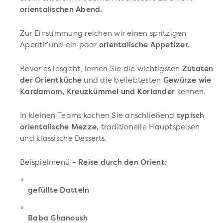
orientalischen Abend.
Zur Einstimmung reichen wir einen spritzigen
Aperitif und ein paar
orientalische Appetizer.
Bevor es losgeht, lernen Sie die wichtigsten
Zutaten
der Orientküche
und die beliebtesten
Gewürze wie
Kardamom, Kreuzkümmel und Koriander
kennen.
In kleinen Teams kochen Sie anschließend
typisch
orientalische Mezze,
traditionelle Hauptspeisen
und klassische Desserts.
Beispielmenü –
Reise durch den Orient:
gefüllte Datteln
Baba Ghanoush