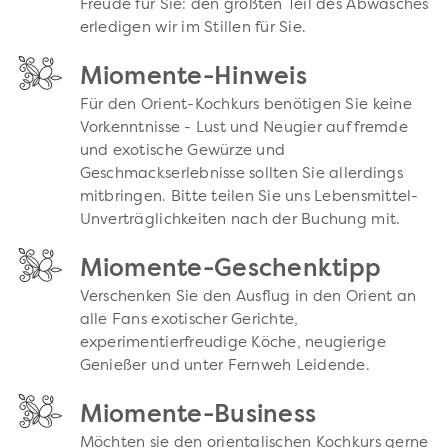
Freude für Sie: den größten Teil des Abwasches
erledigen wir im Stillen für Sie.
Miomente-Hinweis
Für den Orient-Kochkurs benötigen Sie keine
Vorkenntnisse - Lust und Neugier auf fremde
und exotische Gewürze und
Geschmackserlebnisse sollten Sie allerdings
mitbringen. Bitte teilen Sie uns Lebensmittel-
Unverträglichkeiten nach der Buchung mit.
Miomente-Geschenktipp
Verschenken Sie den Ausflug in den Orient an
alle Fans exotischer Gerichte,
experimentierfreudige Köche, neugierige
Genießer und unter Fernweh Leidende.
Miomente-Business
Möchten sie den orientalischen Kochkurs gerne