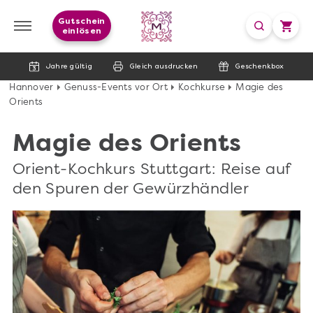
Gutschein
einlösen
Jahre gültig
Gleich ausdrucken
Geschenkbox
Hannover
Genuss-Events vor Ort
Kochkurse
Magie des
Orients
Magie des Orients
Orient-Kochkurs Stuttgart: Reise auf
den Spuren der Gewürzhändler