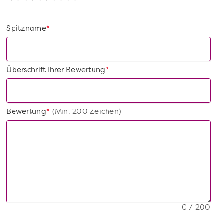
Spitzname
*
Überschrift Ihrer Bewertung
*
Bewertung
(Min. 200 Zeichen)
*
0 / 200