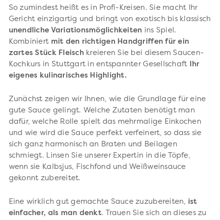
So zumindest heißt es in Profi-Kreisen. Sie macht Ihr
Gericht einzigartig und bringt von exotisch bis klassisch
unendliche Variationsmöglichkeiten
ins Spiel.
Kombiniert
mit den richtigen Handgriffen für ein
zartes Stück Fleisch
kreieren Sie bei diesem Saucen-
Kochkurs in Stuttgart in entspannter Gesellschaft
Ihr
eigenes kulinarisches Highlight.
Zunächst zeigen wir Ihnen, wie die Grundlage für eine
gute Sauce gelingt. Welche Zutaten benötigt man
dafür, welche Rolle spielt das mehrmalige Einkochen
und wie wird die Sauce perfekt verfeinert, so dass sie
sich ganz harmonisch an Braten und Beilagen
schmiegt. Linsen Sie unserer Expertin in die Töpfe,
wenn sie Kalbsjus, Fischfond und Weißweinsauce
gekonnt zubereitet.
Eine wirklich gut gemachte Sauce zuzubereiten,
ist
einfacher, als man denkt
. Trauen Sie sich an dieses zu