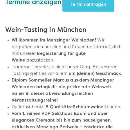
Termine anzeigen
Termin anfragen
Wein-Tasting in München
Willkommen im Menzinger Weinladen!
Wir
begrüßen dich herzlich und freuen uns darauf, dich
mit unserer
Begeisterung für gute
Weine
anzustecken.
Trockene Theorie ist nicht unser Ding. Bei unseren
Tastings geht es vor allem
um (deinen) Geschmack.
Diplom Sommelier Marcus aus dem Menzinger
Weinladen bringt dir die prickelnde Weinwelt
näher in dieser abwechslungsreichen
Veranstaltungsreihe!
Du lernst heute
6 Qualitäts-Schaumweine
kennen.
Vom 1. reinen VDP Sekthaus Raumland über
eleganten Crémant bis hin zum hauseigenen,
exklusiven Menzinga Perlwein – entdecke die