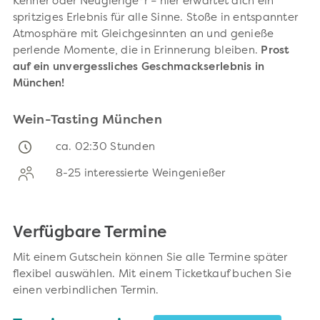
Kenner oder Neugierige*r – hier erwartet dich ein
spritziges Erlebnis für alle Sinne. Stoße in entspannter
Atmosphäre mit Gleichgesinnten an und genieße
perlende Momente, die in Erinnerung bleiben.
Prost
auf ein unvergessliches Geschmackserlebnis in
München!
Wein-Tasting München
ca. 02:30 Stunden
8-25 interessierte Weingenießer
Verfügbare Termine
Mit einem Gutschein können Sie alle Termine später
flexibel auswählen. Mit einem Ticketkauf buchen Sie
einen verbindlichen Termin.