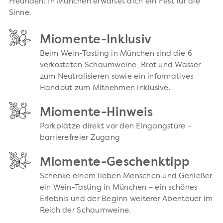
Freunden: In München erwartet dich ein Fest für die
Sinne.
Miomente-Inklusiv
Beim Wein-Tasting in München sind die 6
verkosteten Schaumweine, Brot und Wasser
zum Neutralisieren sowie ein informatives
Handout zum Mitnehmen inklusive.
Miomente-Hinweis
Parkplätze direkt vor den Eingangstüre –
barrierefreier Zugang
Miomente-Geschenktipp
Schenke einem lieben Menschen und Genießer
ein Wein-Tasting in München – ein schönes
Erlebnis und der Beginn weiterer Abenteuer im
Reich der Schaumweine.