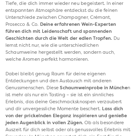
Tiefe, die dich immer wieder neu begeistert. In einer
entspannten Atmosphäre entdeckst du die feinen
Unterschiede zwischen Champagner, Crémant,
Prosecco & Co.
Deine erfahrenen Wein-Experten
führen dich mit Leidenschaft und spannenden
Geschichten durch die Welt der edlen Tropfen.
Du
lernst nicht nur, wie die unterschiedlichen
Schaumweine hergestellt werden, sondern auch,
welche Aromen perfekt harmonieren.
Dabei bleibt genug Raum für deine eigenen
Entdeckungen und den Austausch mit anderen
Genussmenschen. Diese
Schaumweinprobe in Münche
n
ist mehr als nur ein Tasting – sie ist ein sinnliches
Erlebnis, das deine Geschmacksknospen verzaubert
und dir unvergessliche Momente beschert.
Lass dich
von der prickelnden Eleganz inspirieren und genieße
jeden Augenblick in vollen Zügen.
Ob als besondere
Auszeit für dich selbst oder als genussvolles Erlebnis mit