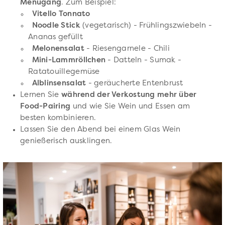
Menügang
. Zum Beispiel:
Vitello Tonnato
Noodle Stick
(vegetarisch) - Frühlingszwiebeln -
Ananas gefüllt
Melonensalat
- Riesengarnele - Chili
Mini-Lammröllchen
- Datteln - Sumak -
Ratatouillegemüse
Alblinsensalat
- geräucherte Entenbrust
Lernen Sie
während der Verkostung mehr über
Food-Pairing
und wie Sie Wein und Essen am
besten kombinieren.
Lassen Sie den Abend bei einem Glas Wein
genießerisch ausklingen.