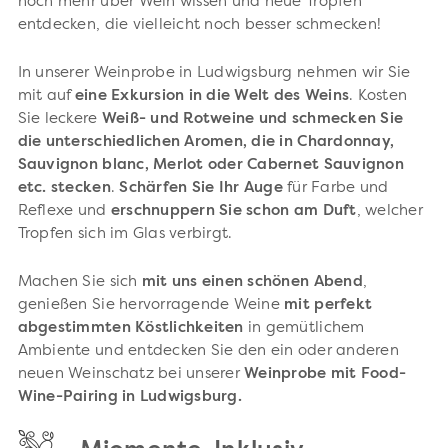
noch mehr über Wein wissen und neue Tropfen
entdecken, die vielleicht noch besser schmecken!
In unserer Weinprobe in Ludwigsburg nehmen wir Sie
mit auf
eine Exkursion in die Welt des Weins
. Kosten
Sie leckere
Weiß- und Rotweine und schmecken Sie
die unterschiedlichen
Aromen, die in
Chardonnay,
Sauvignon blanc, Merlot oder Cabernet Sauvignon
etc.
stecken
.
Schärfen Sie Ihr Auge
für Farbe und
Reflexe und
erschnuppern Sie schon am Duft
, welcher
Tropfen sich im Glas verbirgt.
Machen Sie sich
mit uns einen schönen Abend
,
genießen Sie hervorragende Weine
mit perfekt
abgestimmten Köstlichkeiten
in gemütlichem
Ambiente und entdecken Sie den ein oder anderen
neuen Weinschatz bei unserer
Weinprobe mit Food-
Wine-Pairing in Ludwigsburg.