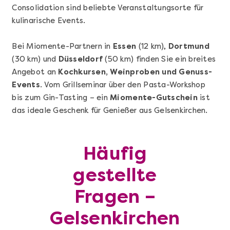
Consolidation sind beliebte Veranstaltungsorte für
kulinarische Events.
Bei Miomente-Partnern in
Essen
(12 km),
Dortmund
(30 km) und
Düsseldorf
(50 km) finden Sie ein breites
Mehr anzeigen
Angebot an
Kochkursen, Weinproben und Genuss-
Sushi-Kochkurs@Home
Events
. Vom Grillseminar über den Pasta-Workshop
bis zum Gin-Tasting – ein
Miomente-Gutschein
ist
das ideale Geschenk für Genießer aus Gelsenkirchen.
Häufig
gestellte
Fragen –
Gelsenkirchen
Mehr anzeigen