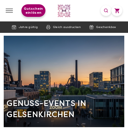
Gutschein
einlösen
Jahre gültig
Gleich ausdrucken
Geschenkbox
GENUSS-EVENTS IN
GELSENKIRCHEN