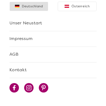
Deutschland
Österreich
Mehr anzeigen
Unser Neustart
Cocktails Selber Machen - DIY-Set
Impressum
AGB
Kontakt
Mehr anzeigen