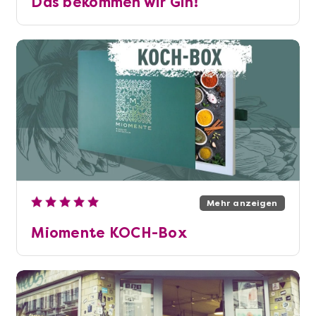
Das bekommen wir Gin!
Mehr anzeigen
Miomente KOCH-Box