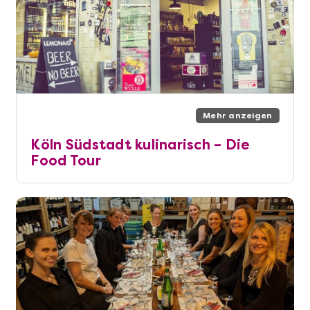
Mehr anzeigen
Köln Südstadt kulinarisch – Die
Food Tour