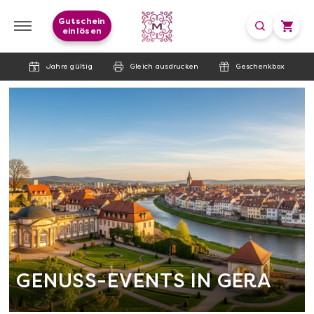
Gutschein
einlösen
Jahre gültig
Gleich ausdrucken
Geschenkbox
GENUSS-EVENTS IN GERA