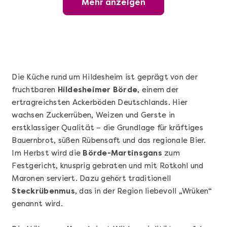
Mehr anzeigen
Wunderschöner Weinabend
Die Küche rund um Hildesheim ist geprägt von der
fruchtbaren
Hildesheimer Börde
, einem der
ertragreichsten Ackerböden Deutschlands. Hier
wachsen Zuckerrüben, Weizen und Gerste in
erstklassiger Qualität – die Grundlage für kräftiges
Bauernbrot, süßen Rübensaft und das regionale Bier.
Im Herbst wird die
Börde-Martinsgans
Mehr anzeigen
zum
Festgericht, knusprig gebraten und mit Rotkohl und
Sushi Basic Kurs Bonn
Maronen serviert. Dazu gehört traditionell
Steckrübenmus
, das in der Region liebevoll „Wrüken“
genannt wird.