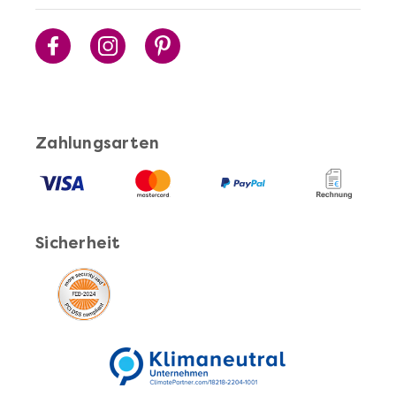
Mehr anzeigen
Cocktails Selber Machen - DIY-Set
Zahlungsarten
Sicherheit
Mehr anzeigen
Pasta Selber Machen - DIY-Set