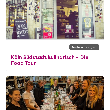
Mehr anzeigen
Köln Südstadt kulinarisch – Die
Food Tour