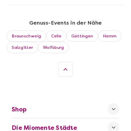
Genuss-Events in der Nähe
Braunschweig
Celle
Göttingen
Hamm
Salzgitter
Wolfsburg
Mehr anzeigen
Die beste Pizza@Home
Shop
Die Miomente Städte