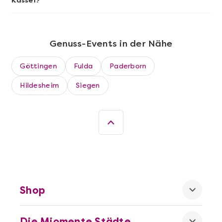
Kassel?
Genuss-Events in der Nähe
Göttingen
Fulda
Paderborn
Hildesheim
Siegen
Mehr anzeigen
Die beste Pizza@Home
Shop
Die Miomente Städte