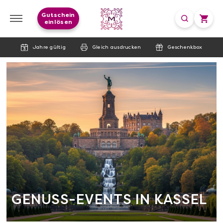
Gutschein
einlösen
Jahre gültig
Gleich ausdrucken
Geschenkbox
GENUSS-EVENTS IN KASSEL