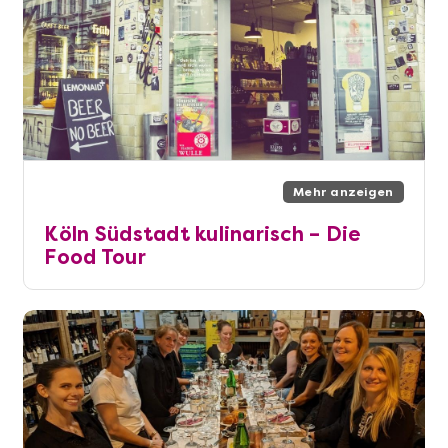
Mehr anzeigen
Köln Südstadt kulinarisch – Die
Food Tour