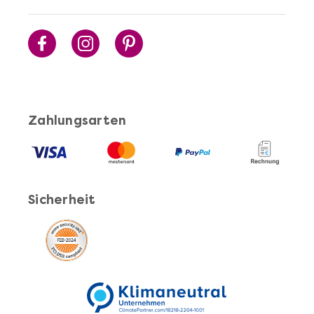
Mehr anzeigen
Cocktails Selber Machen - DIY-Set
Zahlungsarten
Sicherheit
Mehr anzeigen
Pasta Selber Machen - DIY-Set