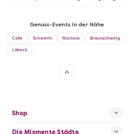
Genuss-Events in der Nähe
Celle
Schwerin
Rostock
Braunschweig
Lübeck
Mehr anzeigen
Wein- & Käse-Genuss@Home für 2
Shop
Die Miomente Städte