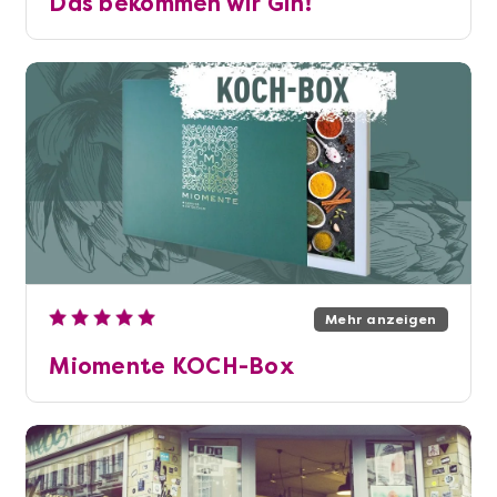
Das bekommen wir Gin!
Mehr anzeigen
Miomente KOCH-Box