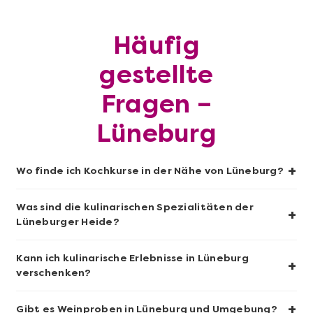
Mehr anzeigen
Häufig
Geschenkbox 100€
gestellte
Fragen –
Lüneburg
+
Wo finde ich Kochkurse in der Nähe von Lüneburg?
Was sind die kulinarischen Spezialitäten der
+
Lüneburger Heide?
Mehr anzeigen
Kann ich kulinarische Erlebnisse in Lüneburg
+
verschenken?
Sushi-Kochkurs@Home
+
Gibt es Weinproben in Lüneburg und Umgebung?