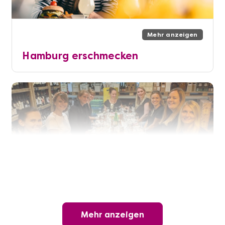
Mehr anzeigen
Hamburg erschmecken
Mehr anzeigen
Mehr anzeigen
Offene Weinprobe