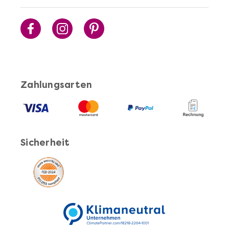
Sushi Selber Machen - DIY-Set
Zahlungsarten
Sicherheit
Mehr anzeigen
Cocktails Selber Machen - DIY-Set