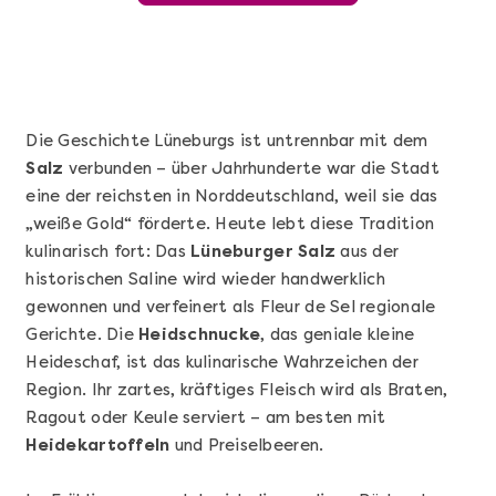
Die Geschichte Lüneburgs ist untrennbar mit dem
Salz
verbunden – über Jahrhunderte war die Stadt
eine der reichsten in Norddeutschland, weil sie das
„weiße Gold“ förderte. Heute lebt diese Tradition
kulinarisch fort: Das
Lüneburger Salz
aus der
historischen Saline wird wieder handwerklich
gewonnen und verfeinert als Fleur de Sel regionale
Mehr anzeigen
Gerichte. Die
Heidschnucke
, das geniale kleine
Wunderschöner Weinabend
Heideschaf, ist das kulinarische Wahrzeichen der
Region. Ihr zartes, kräftiges Fleisch wird als Braten,
Ragout oder Keule serviert – am besten mit
Heidekartoffeln
und Preiselbeeren.