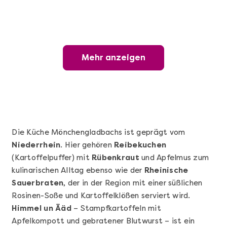
Mehr anzeigen
Mehr anzeigen
Wunderschöner Weinabend
Die Küche Mönchengladbachs ist geprägt vom
Niederrhein
. Hier gehören
Reibekuchen
(Kartoffelpuffer) mit
Rübenkraut
und Apfelmus zum
kulinarischen Alltag ebenso wie der
Rheinische
Sauerbraten
, der in der Region mit einer süßlichen
Rosinen-Soße und Kartoffelklößen serviert wird.
Himmel un Ääd
– Stampfkartoffeln mit
Mehr anzeigen
Apfelkompott und gebratener Blutwurst – ist ein