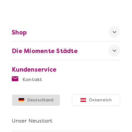
Shop
Die Miomente Städte
Kundenservice
Mehr anzeigen
Kontakt
Sushi Selber Machen - DIY-Set
Deutschland
Österreich
Unser Neustart