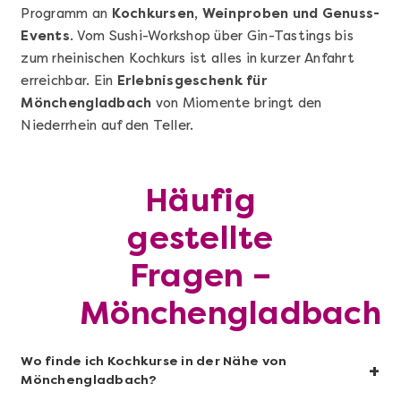
Programm an
Kochkursen, Weinproben und Genuss-
Events
. Vom Sushi-Workshop über Gin-Tastings bis
zum rheinischen Kochkurs ist alles in kurzer Anfahrt
erreichbar. Ein
Erlebnisgeschenk für
Mönchengladbach
von Miomente bringt den
Niederrhein auf den Teller.
Mehr anzeigen
Sushi-Kochkurs@Home
Häufig
gestellte
Fragen –
Mönchengladbach
Wo finde ich Kochkurse in der Nähe von
+
Mönchengladbach?