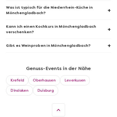
Was ist typisch für die Niederrhein-Küche in
+
Mehr anzeigen
Mönchengladbach?
Wein- & Käse-Genuss@Home für 2
Kann ich einen Kochkurs in Mönchengladbach
+
verschenken?
+
Gibt es Weinproben in Mönchengladbach?
Genuss-Events in der Nähe
Krefeld
Oberhausen
Leverkusen
Dinslaken
Duisburg
Mehr anzeigen
Die beste Pizza@Home