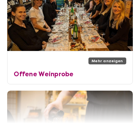
Mehr anzeigen
Offene Weinprobe