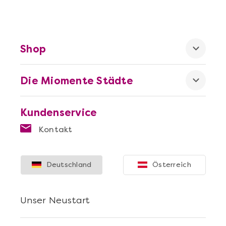
Mehr anzeigen
Wein- & Käse-Genuss@Home für 2
Shop
Die Miomente Städte
Kundenservice
Kontakt
Deutschland
Österreich
Mehr anzeigen
Unser Neustart
Die beste Pizza@Home