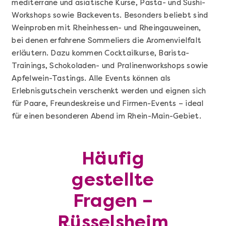
mediterrane und asiatische Kurse, Pasta- und Sushi-
Workshops sowie Backevents. Besonders beliebt sind
Weinproben mit Rheinhessen- und Rheingauweinen,
bei denen erfahrene Sommeliers die Aromenvielfalt
erläutern. Dazu kommen Cocktailkurse, Barista-
Trainings, Schokoladen- und Pralinenworkshops sowie
Apfelwein-Tastings. Alle Events können als
Erlebnisgutschein verschenkt werden und eignen sich
für Paare, Freundeskreise und Firmen-Events – ideal
für einen besonderen Abend im Rhein-Main-Gebiet.
Mehr anzeigen
Häufig
Geschenkbox 100€
gestellte
Fragen –
Rüsselsheim