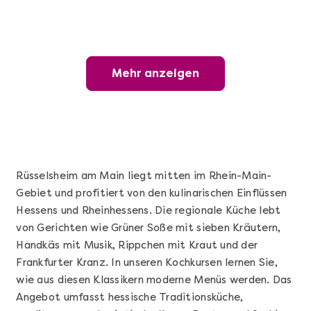
Mehr anzeigen
Mehr anzeigen
Wunderschöner Weinabend
Rüsselsheim am Main liegt mitten im Rhein-Main-
Gebiet und profitiert von den kulinarischen Einflüssen
Hessens und Rheinhessens. Die regionale Küche lebt
von Gerichten wie Grüner Soße mit sieben Kräutern,
Handkäs mit Musik, Rippchen mit Kraut und der
Frankfurter Kranz. In unseren Kochkursen lernen Sie,
wie aus diesen Klassikern moderne Menüs werden. Das
Mehr anzeigen
Angebot umfasst hessische Traditionsküche,
Sushi Basic Kurs Bonn