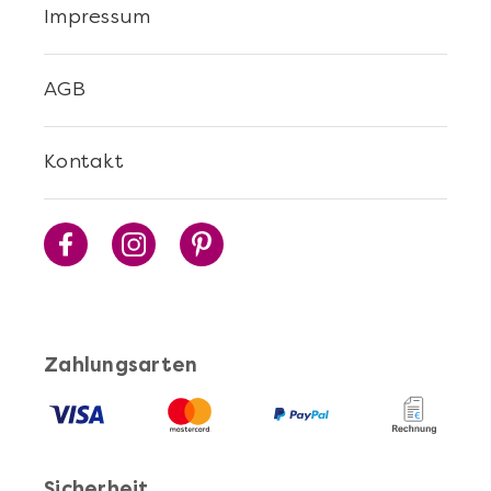
Impressum
AGB
Kontakt
Mehr anzeigen
Sushi Selber Machen - DIY-Set
Zahlungsarten
Sicherheit