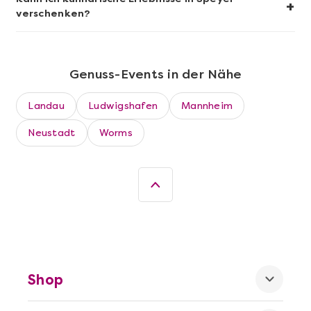
+
verschenken?
Genuss-Events in der Nähe
Landau
Ludwigshafen
Mannheim
Neustadt
Worms
Mehr anzeigen
Karlsruhe erschmecken
Shop