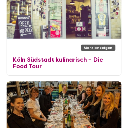
Mehr anzeigen
Köln Südstadt kulinarisch – Die
Food Tour