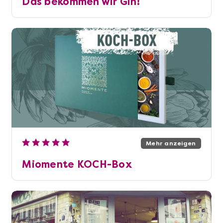
Das bekommen wir Gin!
Mehr anzeigen
Miomente KOCH-Box