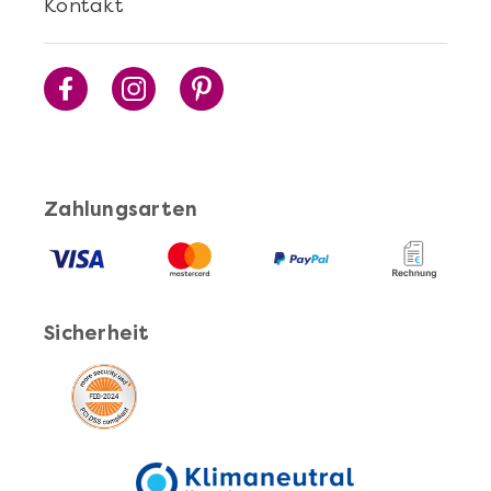
Kontakt
Sushi Selber Machen - DIY-Set
Zahlungsarten
Sicherheit
Mehr anzeigen
Cocktails Selber Machen - DIY-Set