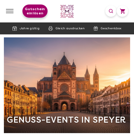
Gutschein
einlösen
Jahre gültig
Gleich ausdrucken
Geschenkbox
GENUSS-EVENTS IN SPEYER