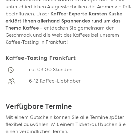
nachzudenken
. Dabei kann man beispielsweise mit
unterschiedlichen Aufgusstechniken die Aromenvielfalt
beeinflussen. Unser
Kaffee-Experte Karsten Kuske
erklärt Ihnen allerhand Spannendes rund um das
Thema Kaffee
– entdecken Sie gemeinsam den
Geschmack und die Welt des Kaffees bei unserem
Kaffee-Tasting in Frankfurt!
Kaffee-Tasting Frankfurt
ca. 03:00 Stunden
6-12 Kaffee-Liebhaber
Verfügbare Termine
Mit einem Gutschein können Sie alle Termine später
flexibel auswählen. Mit einem Ticketkauf buchen Sie
einen verbindlichen Termin.