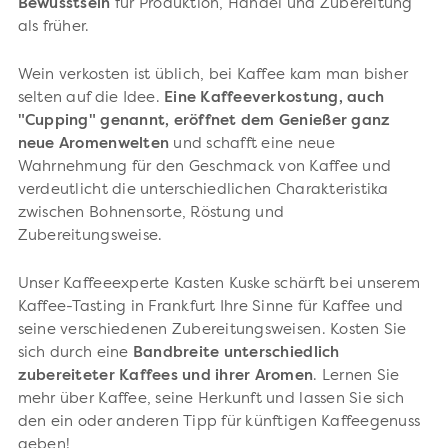
Bewusstsein
für Produktion, Handel und Zubereitung
als früher.
Wein verkosten ist üblich, bei Kaffee kam man bisher
selten auf die Idee.
Eine Kaffeeverkostung, auch
"Cupping" genannt, eröffnet dem Genießer ganz
neue Aromenwelten
und schafft eine neue
Wahrnehmung für den Geschmack von Kaffee und
verdeutlicht die unterschiedlichen Charakteristika
zwischen Bohnensorte, Röstung und
Zubereitungsweise.
Unser Kaffeeexperte Kasten Kuske schärft bei unserem
Kaffee-Tasting in Frankfurt Ihre Sinne für Kaffee und
seine verschiedenen Zubereitungsweisen. Kosten Sie
sich durch eine
Bandbreite unterschiedlich
zubereiteter Kaffees und ihrer Aromen
. Lernen Sie
mehr über Kaffee, seine Herkunft und lassen Sie sich
den ein oder anderen Tipp für künftigen Kaffeegenuss
geben!