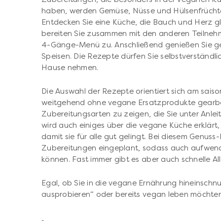
haben, werden Gemüse, Nüsse und Hülsenfrüchte 
Entdecken Sie eine Küche, die Bauch und Herz gl
bereiten Sie zusammen mit den anderen Teilnehm
4-Gänge-Menü zu. Anschließend genießen Sie ge
Speisen. Die Rezepte dürfen Sie selbstverständ
Hause nehmen.
Die Auswahl der Rezepte orientiert sich am sais
weitgehend ohne vegane Ersatzprodukte gearbeit
Zubereitungsarten zu zeigen, die Sie unter Anlei
wird auch einiges über die vegane Küche erklärt,
damit sie für alle gut gelingt. Bei diesem Genuss-
Zubereitungen eingeplant, sodass auch aufwen
können. Fast immer gibt es aber auch schnelle All
Egal, ob Sie in die vegane Ernährung hineinsch
ausprobieren“ oder bereits vegan leben möchten,