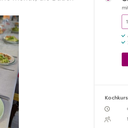
mi
Kochkurs