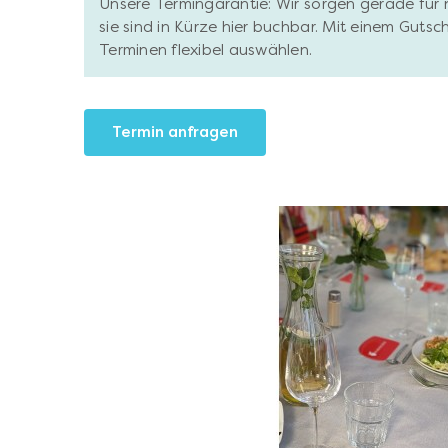
Unsere Termingarantie: Wir sorgen gerade für 
sie sind in Kürze hier buchbar. Mit einem Gutsc
Terminen flexibel auswählen.
Termin anfragen