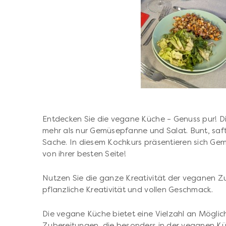
Entdecken Sie die vegane Küche – Genuss pur! D
mehr als nur Gemüsepfanne und Salat. Bunt, saft
Sache. In diesem Kochkurs präsentieren sich Ge
von ihrer besten Seite!
Nutzen Sie die ganze Kreativität der veganen Zu
pflanzliche Kreativität und vollen Geschmack.
Die vegane Küche bietet eine Vielzahl an Möglich
Zubereitungen, die besonders in der veganen Küc