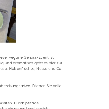
ieser vegane Genuss-Event ist
ig und aromatisch geht es hier zur
müse, Hülsenfrüchte, Nüsse und Co.
bereitungsarten. Erleben Sie volle
keiten. Durch pfiffige
he ein neues Level erreicht