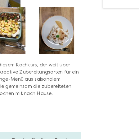
diesem Kochkurs, der weit über
reative Zubereitungsarten für ein
Gänge-Menü aus saisonalem
ie gemeinsam die zubereiteten
ochen mit nach Hause.