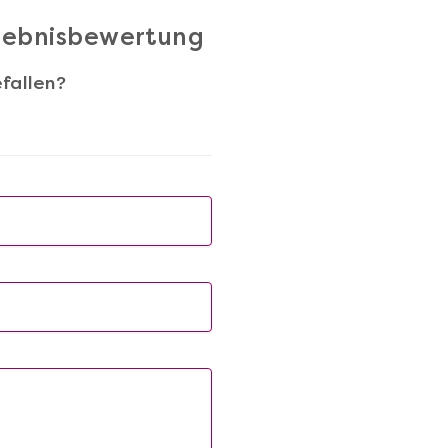
rlebnisbewertung
fallen?