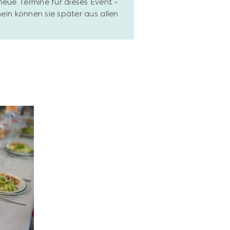
neue Termine für dieses Event -
hein können sie später aus allen