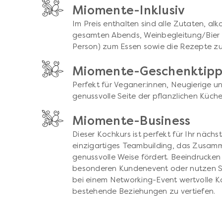
Miomente-Inklusiv
Im Preis enthalten sind alle Zutaten, al
gesamten Abends, Weinbegleitung/Bier (
Person) zum Essen sowie die Rezepte z
Miomente-Geschenktip
Perfekt für Veganer:innen, Neugierige und
genussvolle Seite der pflanzlichen Küc
Miomente-Business
Dieser Kochkurs ist perfekt für Ihr nächs
einzigartiges Teambuilding, das Zusam
genussvolle Weise fördert. Beeindrucken
besonderen Kundenevent oder nutzen S
bei einem Networking-Event wertvolle 
bestehende Beziehungen zu vertiefen.