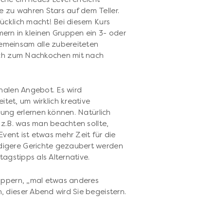
zu wahren Stars auf dem Teller.
ücklich macht! Bei diesem Kurs
ern in kleinen Gruppen ein 3- oder
meinsam alle zubereiteten
lich zum Nachkochen mit nach
onalen Angebot. Es wird
et, um wirklich kreative
tung erlernen können. Natürlich
 z.B. was man beachten sollte,
Event ist etwas mehr Zeit für die
digere Gerichte gezaubert werden
tagstipps als Alternative.
nuppern, „mal etwas anderes
 dieser Abend wird Sie begeistern.