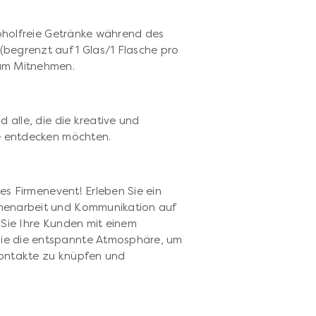
koholfreie Getränke während des
begrenzt auf 1 Glas/1 Flasche pro
um Mitnehmen.
p
 alle, die die kreative und
he entdecken möchten.
tes Firmenevent! Erleben Sie ein
menarbeit und Kommunikation auf
 Sie Ihre Kunden mit einem
ie die entspannte Atmosphäre, um
Kontakte zu knüpfen und