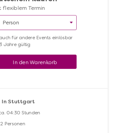
t flexiblem Termin
auch für andere Events einlösbar
3 Jahre gültig
In den Warenkorb
 In Stuttgart
ca. 04:30 Stunden
12 Personen