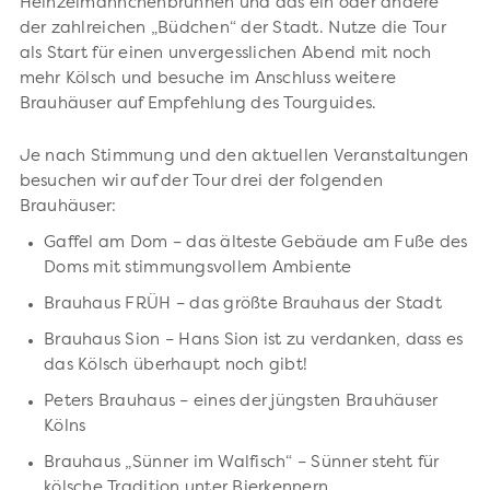
Heinzelmännchenbrunnen und das ein oder andere
der zahlreichen „Büdchen“ der Stadt. Nutze die Tour
als Start für einen unvergesslichen Abend mit noch
mehr Kölsch und besuche im Anschluss weitere
Brauhäuser auf Empfehlung des Tourguides.
Je nach Stimmung und den aktuellen Veranstaltungen
besuchen wir auf der Tour drei der folgenden
Brauhäuser:
Gaffel am Dom – das älteste Gebäude am Fuße des
Doms mit stimmungsvollem Ambiente
Brauhaus FRÜH – das größte Brauhaus der Stadt
Brauhaus Sion – Hans Sion ist zu verdanken, dass es
das Kölsch überhaupt noch gibt!
Peters Brauhaus – eines der jüngsten Brauhäuser
Kölns
Brauhaus „Sünner im Walfisch“ – Sünner steht für
kölsche Tradition unter Bierkennern