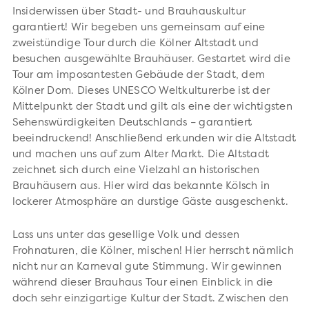
Insiderwissen über Stadt- und Brauhauskultur
garantiert! Wir begeben uns gemeinsam auf eine
zweistündige Tour durch die Kölner Altstadt und
besuchen ausgewählte Brauhäuser. Gestartet wird die
Tour am imposantesten Gebäude der Stadt, dem
Kölner Dom. Dieses UNESCO Weltkulturerbe ist der
Mittelpunkt der Stadt und gilt als eine der wichtigsten
Sehenswürdigkeiten Deutschlands – garantiert
beeindruckend! Anschließend erkunden wir die Altstadt
und machen uns auf zum Alter Markt. Die Altstadt
zeichnet sich durch eine Vielzahl an historischen
Brauhäusern aus. Hier wird das bekannte Kölsch in
lockerer Atmosphäre an durstige Gäste ausgeschenkt.
Lass uns unter das gesellige Volk und dessen
Frohnaturen, die Kölner, mischen! Hier herrscht nämlich
nicht nur an Karneval gute Stimmung. Wir gewinnen
während dieser Brauhaus Tour einen Einblick in die
doch sehr einzigartige Kultur der Stadt. Zwischen den