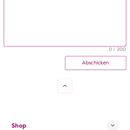
0 / 200
Abschicken
Shop