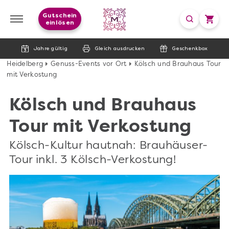
Gutschein
einlösen
Jahre gültig
Gleich ausdrucken
Geschenkbox
Heidelberg
Genuss-Events vor Ort
Kölsch und Brauhaus Tour
mit Verkostung
Kölsch und Brauhaus
Tour mit Verkostung
Kölsch-Kultur hautnah: Brauhäuser-
Tour inkl. 3 Kölsch-Verkostung!