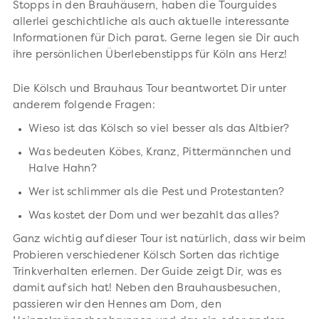
Stopps in den Brauhäusern, haben die Tourguides
allerlei geschichtliche als auch aktuelle interessante
Informationen für Dich parat. Gerne legen sie Dir auch
ihre persönlichen Überlebenstipps für Köln ans Herz!
Die Kölsch und Brauhaus Tour beantwortet Dir unter
anderem folgende Fragen:
Wieso ist das Kölsch so viel besser als das Altbier?
Was bedeuten Köbes, Kranz, Pittermännchen und
Halve Hahn?
Wer ist schlimmer als die Pest und Protestanten?
Was kostet der Dom und wer bezahlt das alles?
Ganz wichtig auf dieser Tour ist natürlich, dass wir beim
Probieren verschiedener Kölsch Sorten das richtige
Trinkverhalten erlernen. Der Guide zeigt Dir, was es
damit auf sich hat! Neben den Brauhausbesuchen,
passieren wir den Hennes am Dom, den