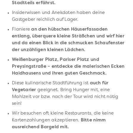
Stadtteils erfährst.
Insiderwissen und Anekdoten haben deine
Gastgeber reichlich auf Lager.
Flaniere
an den hübschen Häuserfassaden
entlang, überquere kleine Sträßchen und wirf hier
und da einen Blick in die schmucken Schaufenster
der unzähligen kleinen Lädchen.
Weißenburger Platz, Pariser Platz und
Preysingstraße – entdecke die malerischen Ecken
Haidhausens und ihren guten Geschmack.
Diese kulinarische Stadtführung ist
auch für
Vegetarier
geeignet. Bring Hunger mit, eine
Mahlzeit vor bzw. nach der Tour wird nicht nötig
sein!
Wir besuchen oft kleine Restaurants, die keine
Kartenzahlungen akzeptieren.
Bitte nimm
ausreichend Bargeld mit.