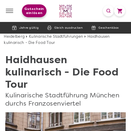
Gutschein
einlösen
Jahre gültig
Gleich ausdrucken
Geschenkbox
Heidelberg
Kulinarische Stadtführungen
Haidhausen
kulinarisch - Die Food Tour
Haidhausen
kulinarisch - Die Food
Tour
Kulinarische Stadtführung München
durchs Franzosenviertel