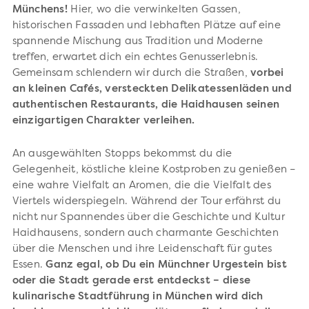
Münchens!
Hier, wo die verwinkelten Gassen,
historischen Fassaden und lebhaften Plätze auf eine
spannende Mischung aus Tradition und Moderne
treffen, erwartet dich ein echtes Genusserlebnis.
Gemeinsam schlendern wir durch die Straßen,
vorbei
an kleinen Cafés, versteckten Delikatessenläden und
authentischen Restaurants, die Haidhausen seinen
einzigartigen Charakter verleihen.
An ausgewählten Stopps bekommst du die
Gelegenheit, köstliche kleine Kostproben zu genießen –
eine wahre Vielfalt an Aromen, die die Vielfalt des
Viertels widerspiegeln. Während der Tour erfährst du
nicht nur Spannendes über die Geschichte und Kultur
Haidhausens, sondern auch charmante Geschichten
über die Menschen und ihre Leidenschaft für gutes
Essen.
Ganz egal, ob Du ein Münchner Urgestein bist
oder die Stadt gerade erst entdeckst – diese
kulinarische Stadtführung in München wird dich