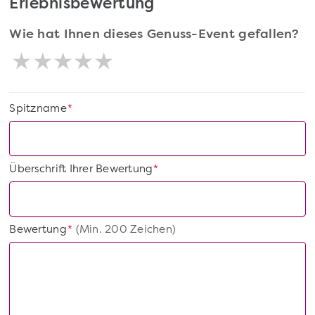
Erlebnisbewertung
Wie hat Ihnen dieses Genuss-Event gefallen?
Spitzname
*
Überschrift Ihrer Bewertung
*
Bewertung
(Min. 200 Zeichen)
*