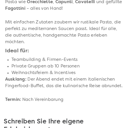
Pasta wie
Orecchiette
,
Capunti
,
Cavatelli
und gefüllte
Fagottini
– alles von Hand!
Mit einfachen Zutaten zaubern wir rustikale Pasta, die
perfekt zu mediterranen Saucen passt. Ideal für alle,
die authentische, handgemachte Pasta erleben
möchten.
Ideal für:
Teambuilding & Firmen-Events
Private Gruppen ab 10 Personen
Weihnachtsfeiern & Incentives
Ausklang:
Der Abend endet mit einem italienischen
Fingerfood-Buffet, das die kulinarische Reise abrundet.
Termin:
Nach Vereinbarung
Schreiben Sie Ihre eigene