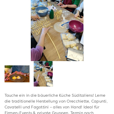
Tauche ein in die bäuerliche Küche Süditaliens! Lerne
die traditionelle Herstellung von Orecchiette, Capunti,
Cavatelli und Fagottini – alles von Hand! Ideal für
Firmen-Events & private Gruppen. Termin nach