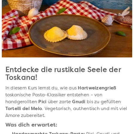
Entdecke die rustikale Seele der
Toskana!
In diesem Kurs lernst du, wie aus
Hartweizengrieß
toskanische Pasta-Klassiker entstehen – von
handgerollten
Pici
über zarte
Gnudi
bis zu gefüllten
Tortelli del Melo
. Vegetarisch, authentisch und mit viel
Amore zubereitet.
Was dich erwartet: