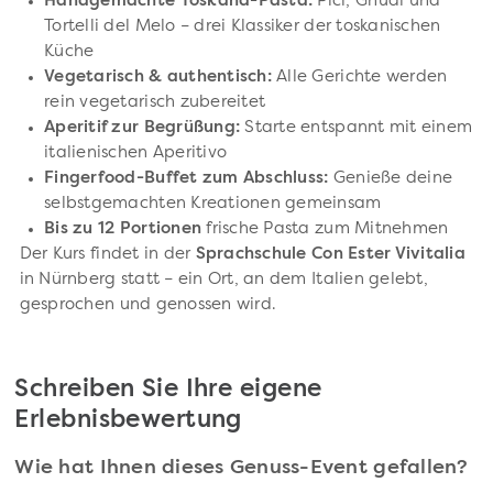
Handgemachte Toskana-Pasta:
Pici, Gnudi und
Tortelli del Melo – drei Klassiker der toskanischen
Küche
Vegetarisch & authentisch:
Alle Gerichte werden
rein vegetarisch zubereitet
Aperitif zur Begrüßung:
Starte entspannt mit einem
italienischen Aperitivo
Fingerfood-Buffet zum Abschluss:
Genieße deine
selbstgemachten Kreationen gemeinsam
Bis zu 12 Portionen
frische Pasta zum Mitnehmen
Der Kurs findet in der
Sprachschule Con Ester Vivitalia
in Nürnberg statt – ein Ort, an dem Italien gelebt,
gesprochen und genossen wird.
Schreiben Sie Ihre eigene
Erlebnisbewertung
Wie hat Ihnen dieses Genuss-Event gefallen?