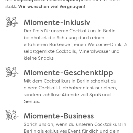
die
angesagtesten Cocktailpartys
bei dir zu Hause
statt.
Wir wünschen viel Vergnügen!
Miomente-Inklusiv
Der Preis für unseren Cocktailkurs in Berlin
beinhaltet die Schulung durch einen
erfahrenen Barkeeper, einen Welcome-Drink, 3
selbstgemixte Cocktails, Mineralwasser und
kleine Snacks.
Miomente-Geschenktipp
Mit dem Cocktailkurs in Berlin schenkst du
einem Cocktail-Liebhaber nicht nur einen,
sondern zahllose Abende voll Spaß und
Genuss.
Miomente-Business
Sprich uns an, wenn du unseren Cocktailkurs in
Berlin als exklusives Event für dich und dein