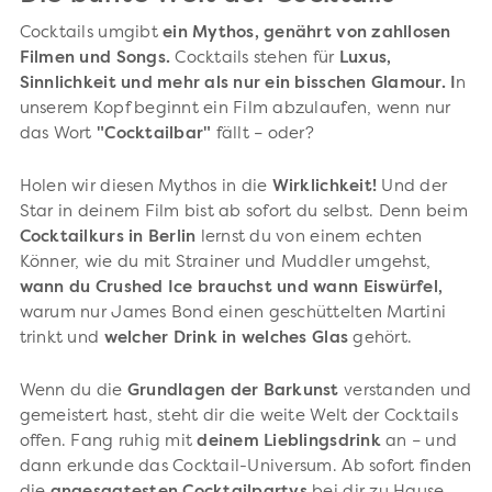
Cocktails umgibt
ein Mythos, genährt von zahllosen
Filmen und Songs.
Cocktails stehen für
Luxus,
Sinnlichkeit und mehr als nur ein bisschen Glamour. I
n
unserem Kopf beginnt ein Film abzulaufen, wenn nur
das Wort
"Cocktailbar"
fällt – oder?
Holen wir diesen Mythos in die
Wirklichkeit!
Und der
Star in deinem Film bist ab sofort du selbst. Denn beim
Cocktailkurs in Berlin
lernst du von einem echten
Könner, wie du mit Strainer und Muddler umgehst,
wann du Crushed Ice brauchst und wann Eiswürfel,
warum nur James Bond einen geschüttelten Martini
trinkt und
welcher Drink in welches Glas
gehört.
Wenn du die
Grundlagen der Barkunst
verstanden und
gemeistert hast, steht dir die weite Welt der Cocktails
offen. Fang ruhig mit
deinem Lieblingsdrink
an – und
dann erkunde das Cocktail-Universum. Ab sofort finden