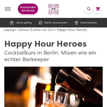
Gutschein
einlösen
Jahre gültig
Gleich ausdrucken
Geschenkbox
Leipzig
Genuss-Events vor Ort
Happy Hour Heroes
Happy Hour Heroes
Cocktailkurs in Berlin: Mixen wie ein
echter Barkeeper