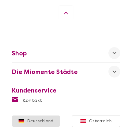
Wein- & Käse-Genuss@Home für 2
Shop
Die Miomente Städte
Mehr anzeigen
Kundenservice
Die beste Pizza@Home
Kontakt
Deutschland
Österreich