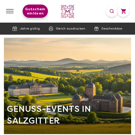
Gutschein
einlösen
Jahre gültig
Gleich ausdrucken
Geschenkbox
GENUSS-EVENTS IN
SALZGITTER