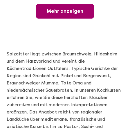
Mehr anzeigen
Mehr anzeigen
Wunderschöner Weinabend
Salzgitter liegt zwischen Braunschweig, Hildesheim
und dem Harzvorland und vereint die
Küchentraditionen Ostfalens. Typische Gerichte der
Region sind Grünkohl mit Pinkel und Bregenwurst,
Braunschweiger Mumme, Tote Oma und
niedersächsischer Sauerbraten. In unseren Kochkursen
erfahren Sie, wie Sie diese herzhaften Klassiker
Mehr anzeigen
zubereiten und mit modernen Interpretationen
Sushi Basic Kurs Bonn
ergänzen. Das Angebot reicht von regionaler
Landküche über mediterrane, französische und
asiatische Kurse bis hin zu Pasta-, Sushi- und