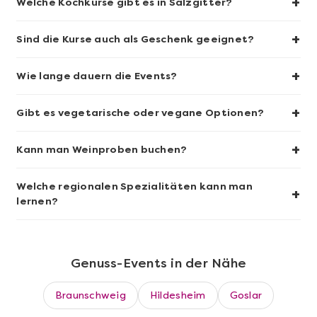
+
Welche Kochkurse gibt es in Salzgitter?
+
Sind die Kurse auch als Geschenk geeignet?
Mehr anzeigen
+
Wie lange dauern die Events?
Sushi-Kochkurs@Home
+
Gibt es vegetarische oder vegane Optionen?
+
Kann man Weinproben buchen?
Welche regionalen Spezialitäten kann man
+
lernen?
Genuss-Events in der Nähe
Braunschweig
Hildesheim
Goslar
Mehr anzeigen