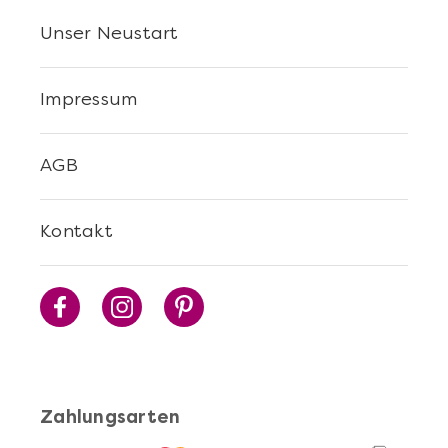
Unser Neustart
Impressum
AGB
Mehr anzeigen
Sushi Selber Machen - DIY-Set
Kontakt
Zahlungsarten